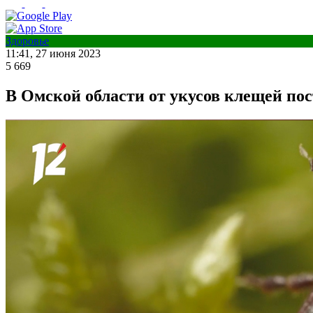
Здоровье
11:41, 27 июня 2023
5 669
В Омской области от укусов клещей пос