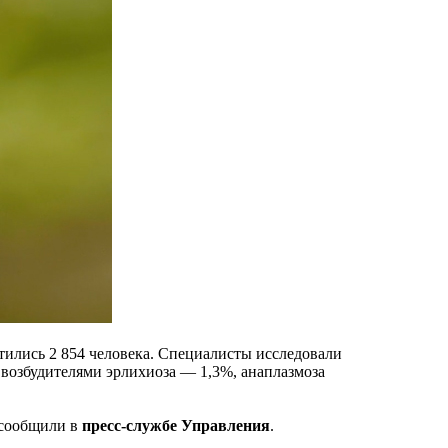
тились 2 854 человека. Специалисты исследовали
 возбудителями эрлихиоза — 1,3%, анаплазмоза
сообщили в
пресс-службе
Управления
.