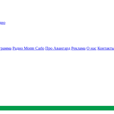
дио
грамма
Радио Monte Carlo
Про Авангард
Реклама
О нас
Контакт