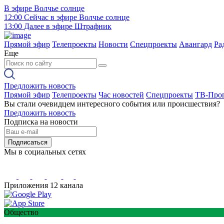
В эфире
Волчье солнце
12:00
Сейчас в эфире
Волчье солнце
13:00
Далее в эфире
Штрафник
Прямой эфир
Телепроекты
Новости
Спецпроекты
Авангард
Ра
Еще
Предложить новость
Прямой эфир
Телепроекты
Час новостей
Спецпроекты
ТВ-Про
Вы стали очевидцем интересного события или происшествия?
Предложить новость
Подписка на новости
Подписаться
Мы в социальных сетях
Приложения 12 канала
Общество