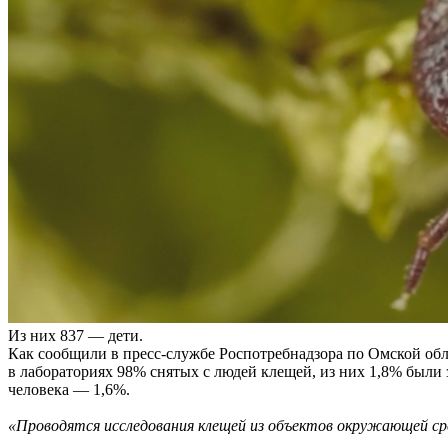
Из них 837 — дети.
Как сообщили в пресс-службе Роспотребнадзора по Омской обл
в лабораториях 98% снятых с людей клещей, из них 1,8% были
человека — 1,6%.
«
Проводятся исследования клещей из объектов окружающей с