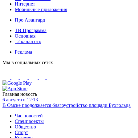
Интернет
Мобильные приложения
Про Авангард
ТВ-Программа
Основная
12 канал отр
Реклама
Мы в социальных сетях
Главная новость
6 августа в 12:13
В Омске продолжается благоустройство площади Бухгольца
Час новостей
Спецпроекты
Общество
Спорт
Культура