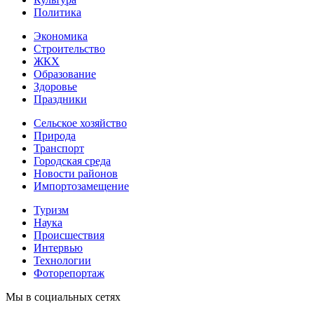
Политика
Экономика
Строительство
ЖКХ
Образование
Здоровье
Праздники
Сельское хозяйство
Природа
Транспорт
Городская среда
Новости районов
Импортозамещение
Туризм
Наука
Происшествия
Интервью
Технологии
Фоторепортаж
Мы в социальных сетях