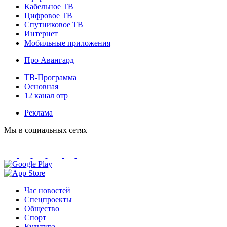
Кабельное ТВ
Цифровое ТВ
Спутниковое ТВ
Интернет
Мобильные приложения
Про Авангард
ТВ-Программа
Основная
12 канал отр
Реклама
Мы в социальных сетях
Час новостей
Спецпроекты
Общество
Спорт
Культура