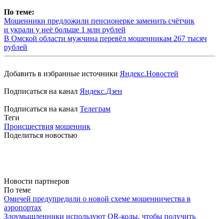
По теме:
Мошенники предложили пенсионерке заменить счётчик
и украли у неё больше 1 млн рублей
В Омской области мужчина перевёл мошенникам 267 тысяч
рублей
Добавить в избранные источники
Яндекс.Новостей
Подписаться на канал
Яндекс.Дзен
Подписаться на канал
Телеграм
Теги
Происшествия
мошенник
Поделиться новостью
Новости партнеров
По теме
Омичей предупредили о новой схеме мошенничества в
аэропортах
Злоумышленники используют QR-коды, чтобы получить