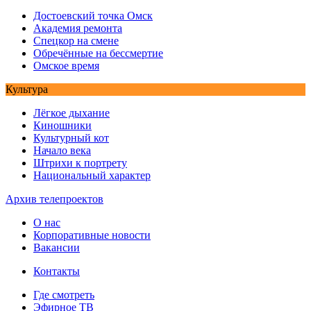
Достоевский точка Омск
Академия ремонта
Спецкор на смене
Обречённые на бессмертие
Омское время
Культура
Лёгкое дыхание
Киношники
Культурный кот
Начало века
Штрихи к портрету
Национальный характер
Архив телепроектов
О нас
Корпоративные новости
Вакансии
Контакты
Где смотреть
Эфирное ТВ