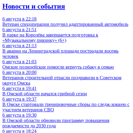
Новости и события
6 августа в 22:18
Ветеран спецоперации получил адаптированный автомобиль
6 августа в 21:51
В парке на Королёва завершается подготовка к
«Музыкальному пикнику» (6+)
6 августа в 21:13
В аварии на Ленинградской площади пострадали восемь
человек
6 августа в 21:03
Омские полицейские помогли вернуть собаку в семью
6 августа в 20:00
Ветеранов строительной отрасли поздравили в Советском
округе Омска
6 августа в 19:41
В Омской области начался грибной сезон
6 августа в 19:37
В Омске стартовали тренировочные сборы по следж-хоккею с
участием ветеранов СВО
6 августа в 19:30
В Омской области обновили программу повышения
рождаемости до 2030 года
6 августа в 18:24