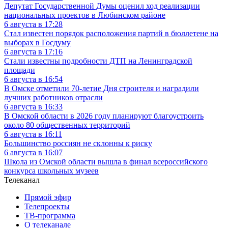
Депутат Государственной Думы оценил ход реализации
национальных проектов в Любинском районе
6 августа в 17:28
Стал известен порядок расположения партий в бюллетене на
выборах в Госдуму
6 августа в 17:16
Стали известны подробности ДТП на Ленинградской
площади
6 августа в 16:54
В Омске отметили 70-летие Дня строителя и наградили
лучших работников отрасли
6 августа в 16:33
В Омской области в 2026 году планируют благоустроить
около 80 общественных территорий
6 августа в 16:11
Большинство россиян не склонны к риску
6 августа в 16:07
Школа из Омской области вышла в финал всероссийского
конкурса школьных музеев
Телеканал
Прямой эфир
Телепроекты
ТВ-программа
О телеканале