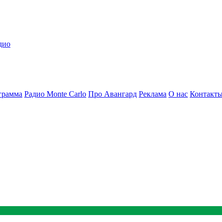
дио
грамма
Радио Monte Carlo
Про Авангард
Реклама
О нас
Контакт