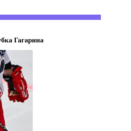
убка Гагарина