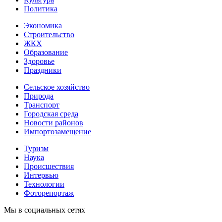
Политика
Экономика
Строительство
ЖКХ
Образование
Здоровье
Праздники
Сельское хозяйство
Природа
Транспорт
Городская среда
Новости районов
Импортозамещение
Туризм
Наука
Происшествия
Интервью
Технологии
Фоторепортаж
Мы в социальных сетях