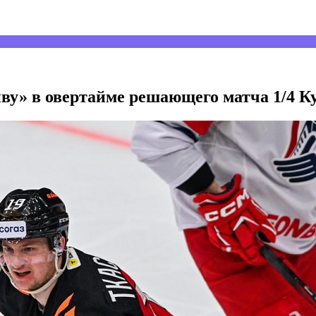
у» в овертайме решающего матча 1/4 К