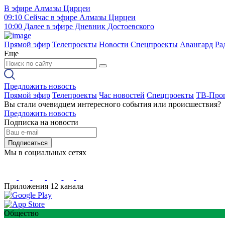
В эфире
Алмазы Цирцеи
09:10
Сейчас в эфире
Алмазы Цирцеи
10:00
Далее в эфире
Дневник Достоевского
Прямой эфир
Телепроекты
Новости
Спецпроекты
Авангард
Ра
Еще
Предложить новость
Прямой эфир
Телепроекты
Час новостей
Спецпроекты
ТВ-Про
Вы стали очевидцем интересного события или происшествия?
Предложить новость
Подписка на новости
Подписаться
Мы в социальных сетях
Приложения 12 канала
Общество