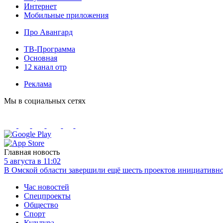
Интернет
Мобильные приложения
Про Авангард
ТВ-Программа
Основная
12 канал отр
Реклама
Мы в социальных сетях
Главная новость
5 августа в 11:02
В Омской области завершили ещё шесть проектов инициативн
Час новостей
Спецпроекты
Общество
Спорт
Культура