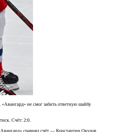
т. «Авангард» не смог забить ответную шайбу
иск. Счёт: 2:0.
 «Авангард» сравнял счёт — Константин Окулов