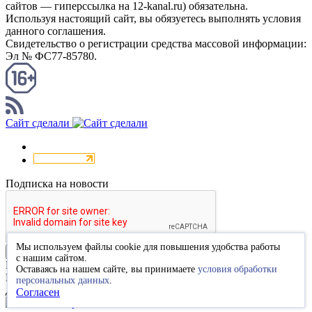
сайтов — гиперссылка на 12-kanal.ru) обязательна.
Используя настоящий сайт, вы обязуетесь выполнять условия
данного соглашения.
Свидетельство о регистрации средства массовой информации:
Эл № ФС77-85780.
КАНАЛ RSS
Сайт сделали
Подписка на новости
Мы используем файлы cookie для повышения удобства работы
Подписаться
с нашим сайтом.
Благодарим за подписку
Оставаясь на нашем сайте, вы принимаете
условия обработки
Пожалуйста, перейдите по ссылке в высланном вам письме
персональных данных
.
для подтверждения подписки.
Согласен