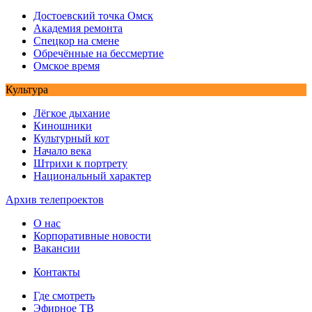
Достоевский точка Омск
Академия ремонта
Спецкор на смене
Обречённые на бессмертие
Омское время
Культура
Лёгкое дыхание
Киношники
Культурный кот
Начало века
Штрихи к портрету
Национальный характер
Архив телепроектов
О нас
Корпоративные новости
Вакансии
Контакты
Где смотреть
Эфирное ТВ