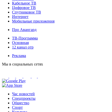
Кабельное ТВ
Цифровое ТВ
Спутниковое ТВ
Интернет
Мобильные приложения
Про Авангард
ТВ-Программа
Основная
12 канал отр
Реклама
Мы в социальных сетях
Час новостей
Спецпроекты
Общество
Спорт
Культура