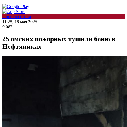
Происшествия
11:28, 18 мая 2025
9 083
25 омских пожарных тушили баню в
Нефтяниках