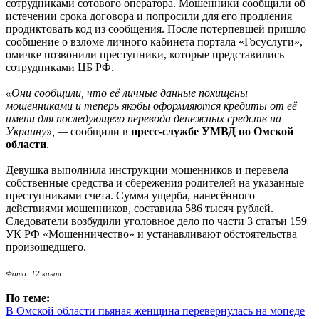
сотрудниками сотового оператора. Мошенники сообщили об
истечении срока договора и попросили для его продления
продиктовать код из сообщения. После потерпевшей пришло
сообщение о взломе личного кабинета портала «Госуслуги»,
омичке позвонили преступники, которые представились
сотрудниками ЦБ РФ.
«Они сообщили, что её личные данные похищены
мошенниками и теперь якобы оформляются кредиты от её
имени для последующего перевода денежных средств на
Украину», —
сообщили в
пресс-службе УМВД по Омской
области
.
Девушка выполнила инструкции мошенников и перевела
собственные средства и сбережения родителей на указанные
преступниками счета. Сумма ущерба, нанесённого
действиями мошенников, составила 586 тысяч рублей.
Следователи возбудили уголовное дело по части 3 статьи 159
УК РФ «Мошенничество» и устанавливают обстоятельства
произошедшего.
Фото: 12 канал.
По теме:
В Омской области пьяная женщина перевернулась на мопеде