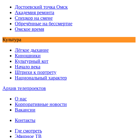
Достоевский точка Омск
Академия ремонта
Спецкор на смене
Обречённые на бессмертие
Омское время
Культура
Лёгкое дыхание
Киношники
Культурный кот
Начало века
Штрихи к портрету
Национальный характер
Архив телепроектов
О нас
Корпоративные новости
Вакансии
Контакты
Где смотреть
Эфирное ТВ