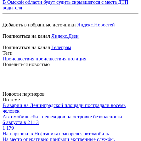
В Омской области будут судить скрывшегося с места ДТП
водителя
Добавить в избранные источники
Яндекс.Новостей
Подписаться на канал
Яндекс.Дзен
Подписаться на канал
Телеграм
Теги
Происшествия
происшествия
полиция
Поделиться новостью
Новости партнеров
По теме
В аварии на Ленинградской площади пострадали восемь
человек
Автомобиль сбил пешеходов на островке безопасности.
6 августа в 21:13
1 179
На парковке в Нефтяниках загорелся автомобиль
На место оперативно прибыли экстренные службы.