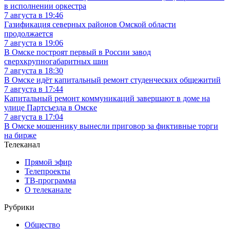
в исполнении оркестра
7 августа в 19:46
Газификация северных районов Омской области
продолжается
7 августа в 19:06
В Омске построят первый в России завод
сверхкрупногабаритных шин
7 августа в 18:30
В Омске идёт капитальный ремонт студенческих общежитий
7 августа в 17:44
Капитальный ремонт коммуникаций завершают в доме на
улице Партсъезда в Омске
7 августа в 17:04
В Омске мошеннику вынесли приговор за фиктивные торги
на бирже
Телеканал
Прямой эфир
Телепроекты
ТВ-программа
О телеканале
Рубрики
Общество