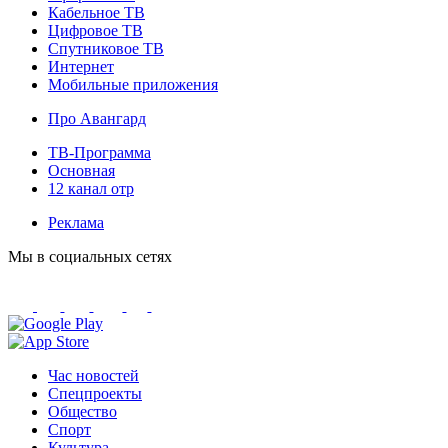
Кабельное ТВ
Цифровое ТВ
Спутниковое ТВ
Интернет
Мобильные приложения
Про Авангард
ТВ-Программа
Основная
12 канал отр
Реклама
Мы в социальных сетях
Час новостей
Спецпроекты
Общество
Спорт
Культура