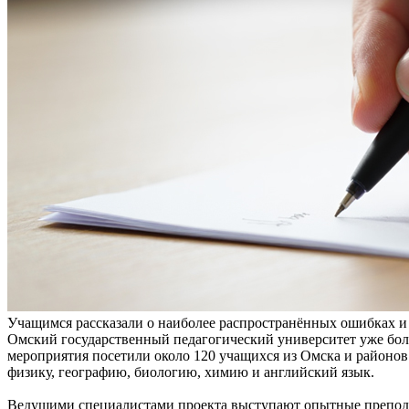
Учащимся рассказали о наиболее распространённых ошибках и
Омский государственный педагогический университет уже боле
мероприятия посетили около 120 учащихся из Омска и районов 
физику, географию, биологию, химию и английский язык.
Ведущими специалистами проекта выступают опытные препод