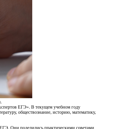
.
экспертов ЕГЭ». В текущем учебном году
тературу, обществознание, историю, математику,
ЕГЭ. Они поделились практическими советами