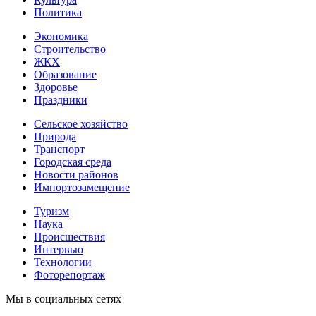
Политика
Экономика
Строительство
ЖКХ
Образование
Здоровье
Праздники
Сельское хозяйство
Природа
Транспорт
Городская среда
Новости районов
Импортозамещение
Туризм
Наука
Происшествия
Интервью
Технологии
Фоторепортаж
Мы в социальных сетях