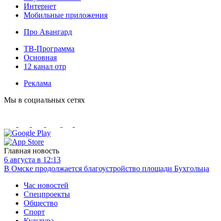
Интернет
Мобильные приложения
Про Авангард
ТВ-Программа
Основная
12 канал отр
Реклама
Мы в социальных сетях
Главная новость
6 августа в 12:13
В Омске продолжается благоустройство площади Бухгольца
Час новостей
Спецпроекты
Общество
Спорт
Культура