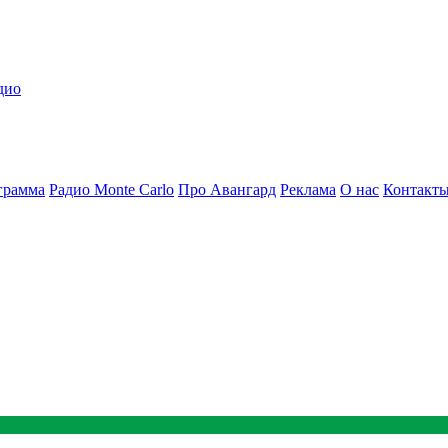
дио
грамма
Радио Monte Carlo
Про Авангард
Реклама
О нас
Контакт