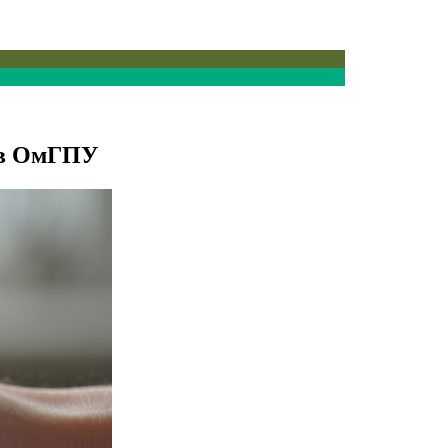
Э в ОмГПУ