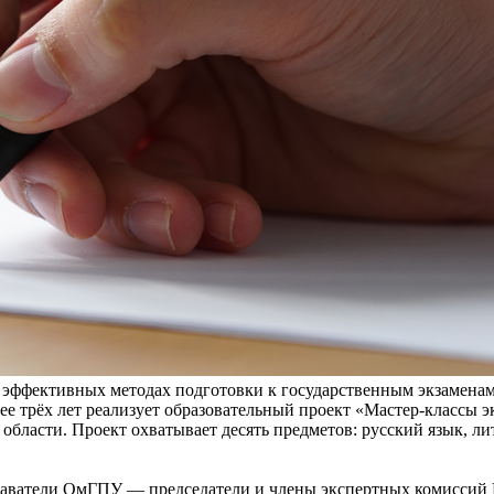
 эффективных методах подготовки к государственным экзаменам
е трёх лет реализует образовательный проект «Мастер-классы 
области. Проект охватывает десять предметов: русский язык, ли
аватели ОмГПУ — председатели и члены экспертных комиссий 