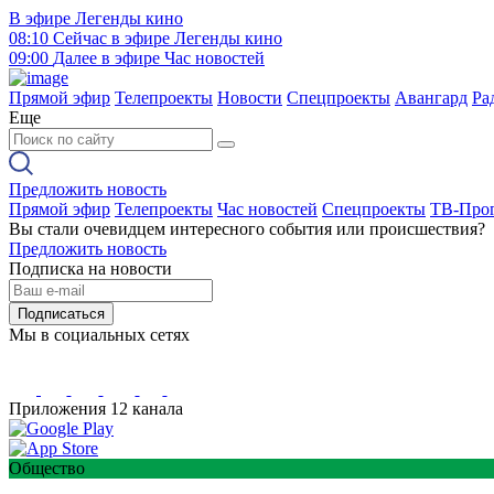
В эфире
Легенды кино
08:10
Сейчас в эфире
Легенды кино
09:00
Далее в эфире
Час новостей
Прямой эфир
Телепроекты
Новости
Спецпроекты
Авангард
Ра
Еще
Предложить новость
Прямой эфир
Телепроекты
Час новостей
Спецпроекты
ТВ-Про
Вы стали очевидцем интересного события или происшествия?
Предложить новость
Подписка на новости
Подписаться
Мы в социальных сетях
Приложения 12 канала
Общество