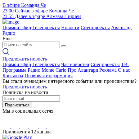
В эфире
Команда Че
23:00
Сейчас в эфире
Команда Че
23:55
Далее в эфире
Алмазы Цирцеи
Прямой эфир
Телепроекты
Новости
Спецпроекты
Авангард
Радио
Еще
Предложить новость
Прямой эфир
Телепроекты
Час новостей
Спецпроекты
ТВ-
Программа
Радио Monte Carlo
Про Авангард
Реклама
О нас
Контакты
Правовая информация
Вы стали очевидцем интересного события или происшествия?
Предложить новость
Подписка на новости
Подписаться
Мы в социальных сетях
Приложения 12 канала