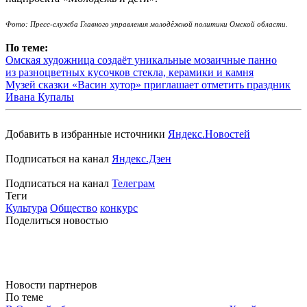
Фото: Пресс-служба Главного управления молодёжной политики Омской области.
По теме:
Омская художница создаёт уникальные мозаичные панно
из разноцветных кусочков стекла, керамики и камня
Музей сказки «Васин хутор» приглашает отметить праздник
Ивана Купалы
Добавить в избранные источники
Яндекс.Новостей
Подписаться на канал
Яндекс.Дзен
Подписаться на канал
Телеграм
Теги
Культура
Общество
конкурс
Поделиться новостью
Новости партнеров
По теме