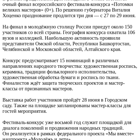
очный финал всероссийского фестиваля-конкурса «Потомки
великих мастеров» (0+). По решению губернатора Виталия
Хоценко празднование продлится три дня — с 27 по 29 июня.
На финал в молодёжную столицу России приедут около 150
участников со всей страны. География конкурса охватила 106
вузов и колледжей. Наибольшую активность проявили
представители Омской области, Республики Башкортостан,
Челябинской и Московской областей, Алтайского края.
Конкурс предусматривает 15 номинаций в различных
направлениях народного творчества: художественная роспись,
керамика, традиции фольклорного исполнительства,
художественная обработка бумаги и роспись по ткани.
Финалистов ждёт защита творческих проектов и мастер-
классы от признанных мастеров.
Выставка работ участников пройдёт 28 июня в Городском
саду. Также на площадке запланированы мастер-классы для
гостей мероприятия.
Фестиваль-конкурс уже восьмой год служит площадкой для
диалога поколений и продвижения народных традиций.
Он реализуется в рамках федерального проекта «Мы вместе»
нацпроекта «Молодёжь и дети».