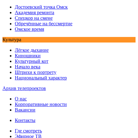
Достоевский точка Омск
Академия ремонта
Спецкор на смене
Обречённые на бессмертие
Омское время
Культура
Лёгкое дыхание
Киношники
Культурный кот
Начало века
Штрихи к портрету
Национальный характер
Архив телепроектов
О нас
Корпоративные новости
Вакансии
Контакты
Где смотреть
Эфирное ТВ