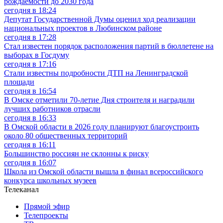
рождаемости до 2030 года
сегодня в 18:24
Депутат Государственной Думы оценил ход реализации
национальных проектов в Любинском районе
сегодня в 17:28
Стал известен порядок расположения партий в бюллетене на
выборах в Госдуму
сегодня в 17:16
Стали известны подробности ДТП на Ленинградской
площади
сегодня в 16:54
В Омске отметили 70-летие Дня строителя и наградили
лучших работников отрасли
сегодня в 16:33
В Омской области в 2026 году планируют благоустроить
около 80 общественных территорий
сегодня в 16:11
Большинство россиян не склонны к риску
сегодня в 16:07
Школа из Омской области вышла в финал всероссийского
конкурса школьных музеев
Телеканал
Прямой эфир
Телепроекты