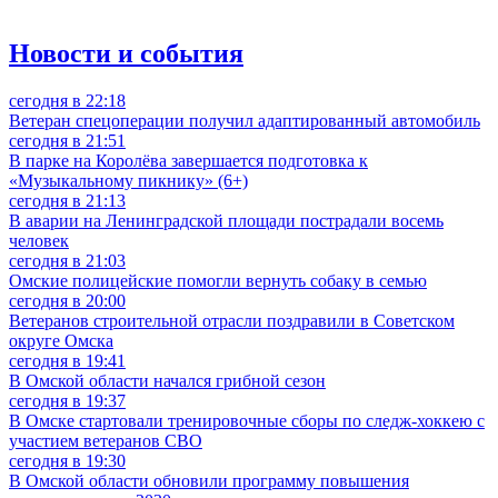
Новости и события
сегодня в 22:18
Ветеран спецоперации получил адаптированный автомобиль
сегодня в 21:51
В парке на Королёва завершается подготовка к
«Музыкальному пикнику» (6+)
сегодня в 21:13
В аварии на Ленинградской площади пострадали восемь
человек
сегодня в 21:03
Омские полицейские помогли вернуть собаку в семью
сегодня в 20:00
Ветеранов строительной отрасли поздравили в Советском
округе Омска
сегодня в 19:41
В Омской области начался грибной сезон
сегодня в 19:37
В Омске стартовали тренировочные сборы по следж-хоккею с
участием ветеранов СВО
сегодня в 19:30
В Омской области обновили программу повышения