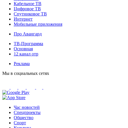
Кабельное ТВ
Цифровое ТВ
Спутниковое ТВ
Интернет
Мобильные приложения
Про Авангард
ТВ-Программа
Основная
12 канал отр
Реклама
Мы в социальных сетях
Час новостей
Спецпроекты
Общество
Спорт
Культура