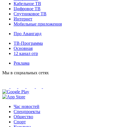
Кабельное ТВ
Цифровое ТВ
Спутниковое ТВ
Интернет
Мобильные приложения
Про Авангард
ТВ-Программа
Основная
12 канал отр
Реклама
Мы в социальных сетях
Час новостей
Спецпроекты
Общество
Спорт
Культура