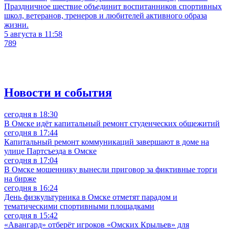
Праздничное шествие объединит воспитанников спортивных
школ, ветеранов, тренеров и любителей активного образа
жизни.
5 августа в 11:58
789
Новости и события
сегодня в 18:30
В Омске идёт капитальный ремонт студенческих общежитий
сегодня в 17:44
Капитальный ремонт коммуникаций завершают в доме на
улице Партсъезда в Омске
сегодня в 17:04
В Омске мошеннику вынесли приговор за фиктивные торги
на бирже
сегодня в 16:24
День физкультурника в Омске отметят парадом и
тематическими спортивными площадками
сегодня в 15:42
«Авангард» отберёт игроков «Омских Крыльев» для