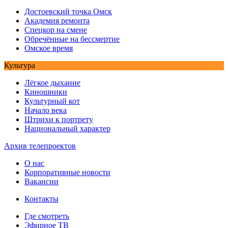
Достоевский точка Омск
Академия ремонта
Спецкор на смене
Обречённые на бессмертие
Омское время
Культура
Лёгкое дыхание
Киношники
Культурный кот
Начало века
Штрихи к портрету
Национальный характер
Архив телепроектов
О нас
Корпоративные новости
Вакансии
Контакты
Где смотреть
Эфирное ТВ