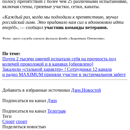
полосу препятствий с более чем 25 различными испытаниями,
включая стены, грязевые участки, сетки, канаты.
«Каждый раз, когда мы подходили к препятствию, звучал
российский гимн. Это придавало нам сил и вдохновляло идти
вперёд»
, — сообщил
участник команды ветеранов.
Фото:
пресс-служба омского филиала фонда «Защитники Отечества».
По теме:
Почти 2 тысячи омичей испытали себя на прочность под
колючей проволокой и в канавах [обновлено]
Закалили «стальной характер» ! Сотрудники 12 канала
и радио MAXIMUM приняли участие в экстремальном забеге
Добавить в избранные источники
Дзен.Новостей
Подписаться на канал
Дзен
Подписаться на канал
Телеграм
Теги
Спорт
спорт
Поделиться новостью