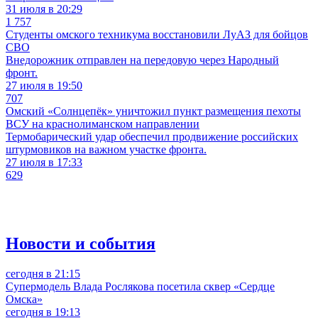
31 июля в 20:29
1 757
Студенты омского техникума восстановили ЛуАЗ для бойцов
СВО
Внедорожник отправлен на передовую через Народный
фронт.
27 июля в 19:50
707
Омский «Солнцепёк» уничтожил пункт размещения пехоты
ВСУ на краснолиманском направлении
Термобарический удар обеспечил продвижение российских
штурмовиков на важном участке фронта.
27 июля в 17:33
629
Новости и события
сегодня в 21:15
Супермодель Влада Рослякова посетила сквер «Сердце
Омска»
сегодня в 19:13