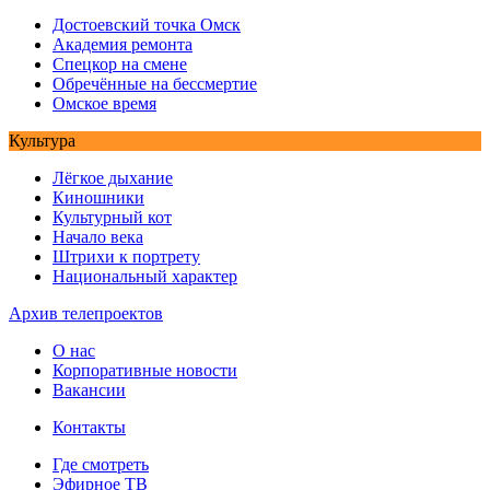
Достоевский точка Омск
Академия ремонта
Спецкор на смене
Обречённые на бессмертие
Омское время
Культура
Лёгкое дыхание
Киношники
Культурный кот
Начало века
Штрихи к портрету
Национальный характер
Архив телепроектов
О нас
Корпоративные новости
Вакансии
Контакты
Где смотреть
Эфирное ТВ