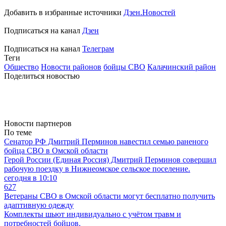
Добавить в избранные источники
Дзен.Новостей
Подписаться на канал
Дзен
Подписаться на канал
Телеграм
Теги
Общество
Новости районов
бойцы СВО
Калачинский район
Поделиться новостью
Новости партнеров
По теме
Сенатор РФ Дмитрий Перминов навестил семью раненого
бойца СВО в Омской области
Герой России (Единая Россия) Дмитрий Перминов совершил
рабочую поездку в Нижнеомское сельское поселение.
сегодня в 10:10
627
Ветераны СВО в Омской области могут бесплатно получить
адаптивную одежду
Комплекты шьют индивидуально с учётом травм и
потребностей бойцов.