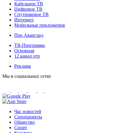
Кабельное ТВ
Цифровое ТВ
Спутниковое ТВ
Интернет
Мобильные приложения
Про Авангард
ТВ-Программа
Основная
12 канал отр
Реклама
Мы в социальных сетях
Час новостей
Спецпроекты
Общество
Спорт
Культура