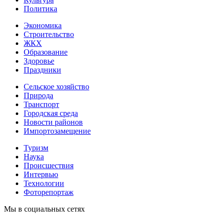
Политика
Экономика
Строительство
ЖКХ
Образование
Здоровье
Праздники
Сельское хозяйство
Природа
Транспорт
Городская среда
Новости районов
Импортозамещение
Туризм
Наука
Происшествия
Интервью
Технологии
Фоторепортаж
Мы в социальных сетях