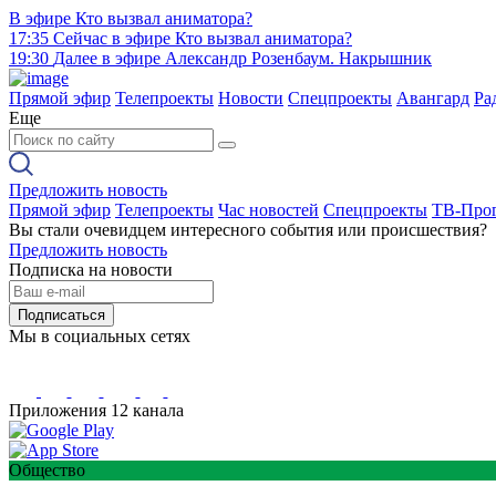
В эфире
Кто вызвал аниматора?
17:35
Сейчас в эфире
Кто вызвал аниматора?
19:30
Далее в эфире
Александр Розенбаум. Накрышник
Прямой эфир
Телепроекты
Новости
Спецпроекты
Авангард
Ра
Еще
Предложить новость
Прямой эфир
Телепроекты
Час новостей
Спецпроекты
ТВ-Про
Вы стали очевидцем интересного события или происшествия?
Предложить новость
Подписка на новости
Подписаться
Мы в социальных сетях
Приложения 12 канала
Общество