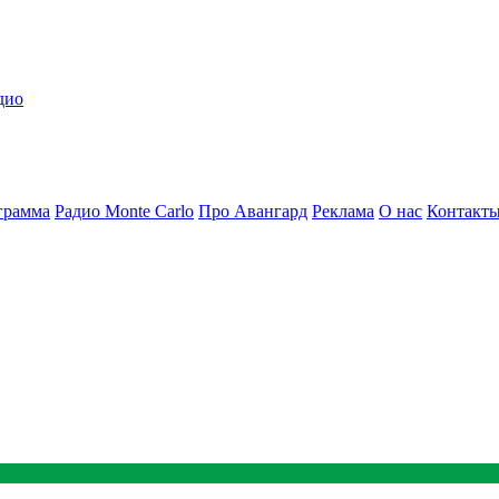
дио
грамма
Радио Monte Carlo
Про Авангард
Реклама
О нас
Контакт