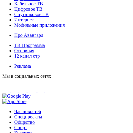
Кабельное ТВ
Цифровое ТВ
Спутниковое ТВ
Интернет
Мобильные приложения
Про Авангард
ТВ-Программа
Основная
12 канал отр
Реклама
Мы в социальных сетях
Час новостей
Спецпроекты
Общество
Спорт
Культура