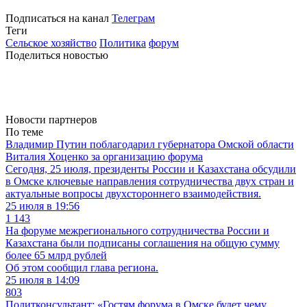
Подписаться на канал
Телеграм
Теги
Сельское хозяйство
Политика
форум
Поделиться новостью
Новости партнеров
По теме
Владимир Путин поблагодарил губернатора Омской области
Виталия Хоценко за организацию форума
Сегодня, 25 июля, президенты России и Казахстана обсудили
в Омске ключевые направления сотрудничества двух стран и
актуальные вопросы двухстороннего взаимодействия.
25 июля в 19:56
1 143
На форуме межрегионального сотрудничества России и
Казахстана были подписаны соглашения на общую сумму
более 65 млрд рублей
Об этом сообщил глава региона.
25 июля в 14:09
803
Политконсультант: «Гостям форума в Омске будет чему