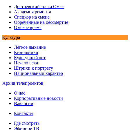
Достоевский точка Омск
Академия ремонта
Спецкор на смене
Обречённые на бессмертие
Омское время
Культура
Лёгкое дыхание
Киношники
Культурный кот
Начало века
Штрихи к портрету
Национальный характер
Архив телепроектов
О нас
Корпоративные новости
Вакансии
Контакты
Где смотреть
Эфирное ТВ