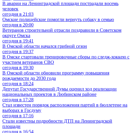
В аварии на Ленинградской площади пострадали восемь
человек
сегодня в 21:03
Омские полицейские помогли вернуть собаку в семью
сегодня в 20:00
Ветеранов строительной отрасли поздравили в Советском
округе Омска
сегодня в 19:41
В Омской области начался грибной сезон
сегодня в 19:37
В Омске стартовали тренировочные сборы по следж-хоккею с
участием ветеранов СВО
сегодня в 19:30
В Омской области обновили программу повышения
рождаемости до 2030 года
сегодня в 18:24
Депутат Государственной Думы оценил ход реализации
национальных проектов в Любинском районе
сегодня в 17:28
Стал известен порядок расположения партий в бюллетене на
выборах в Госдуму
сегодня в 17:16
Стали известны подробности ДТП на Ленинградской
площади
сегодня в 16:54