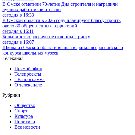
В Омске отметили 70-летие Дня строителя и наградили
лучших работников отрасли
сегодня в 16:33
В Омской области в 2026 году планируют благоустроить
около 80 общественных территорий
сегодня в 16:11
Большинство россиян не склонны к риску
сегодня в 16:07
Школа из Омской области вышла в финал всероссийского
конкурса школьных музеев
Телеканал
Прямой эфир
Телепроекты
ТВ-программа
О телеканале
Рубрики
Общество
Спорт
Культура
Политика
Все новости