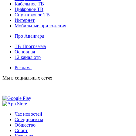
Кабельное ТВ
Цифровое ТВ
Спутниковое ТВ
Интернет
Мобильные приложения
Про Авангард
ТВ-Программа
Основная
12 канал отр
Реклама
Мы в социальных сетях
Час новостей
Спецпроекты
Общество
Спорт
Культура