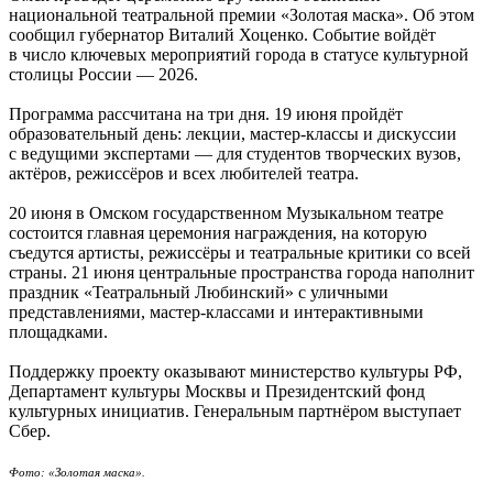
национальной театральной премии «Золотая маска». Об этом
сообщил губернатор Виталий Хоценко. Событие войдёт
в число ключевых мероприятий города в статусе культурной
столицы России — 2026.
Программа рассчитана на три дня. 19 июня пройдёт
образовательный день: лекции, мастер-классы и дискуссии
с ведущими экспертами — для студентов творческих вузов,
актёров, режиссёров и всех любителей театра.
20 июня в Омском государственном Музыкальном театре
состоится главная церемония награждения, на которую
съедутся артисты, режиссёры и театральные критики со всей
страны. 21 июня центральные пространства города наполнит
праздник «Театральный Любинский» с уличными
представлениями, мастер-классами и интерактивными
площадками.
Поддержку проекту оказывают министерство культуры РФ,
Департамент культуры Москвы и Президентский фонд
культурных инициатив. Генеральным партнёром выступает
Сбер.
Фото: «Золотая маска».