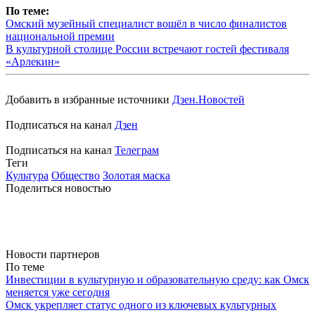
По теме:
Омский музейный специалист вошёл в число финалистов
национальной премии
В культурной столице России встречают гостей фестиваля
«Арлекин»
Добавить в избранные источники
Дзен.Новостей
Подписаться на канал
Дзен
Подписаться на канал
Телеграм
Теги
Культура
Общество
Золотая маска
Поделиться новостью
Новости партнеров
По теме
Инвестиции в культурную и образовательную среду: как Омск
меняется уже сегодня
Омск укрепляет статус одного из ключевых культурных