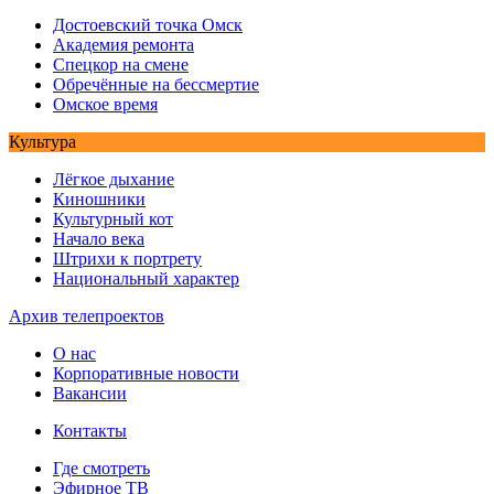
Достоевский точка Омск
Академия ремонта
Спецкор на смене
Обречённые на бессмертие
Омское время
Культура
Лёгкое дыхание
Киношники
Культурный кот
Начало века
Штрихи к портрету
Национальный характер
Архив телепроектов
О нас
Корпоративные новости
Вакансии
Контакты
Где смотреть
Эфирное ТВ