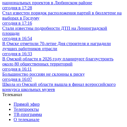
национальных проектов в Любинском районе
сегодня в 17:28
Стал известен порядок расположения партий в бюллетене на
выборах в Госдуму
сегодня в 17:16
Стали известны подробности ДТП на Ленинградской
площади
сегодня в 16:54
В Омске отметили 70-летие Дня строителя и наградили
лучших работников отрасли
сегодня в 16:33
В Омской области в 2026 году планируют благоустроить
около 80 общественных территорий
сегодня в 16:11
Большинство россиян не склонны к риску
сегодня в 16:07
Школа из Омской области вышла в финал всероссийского
конкурса школьных музеев
Телеканал
Прямой эфир
Телепроекты
ТВ-программа
О телеканале