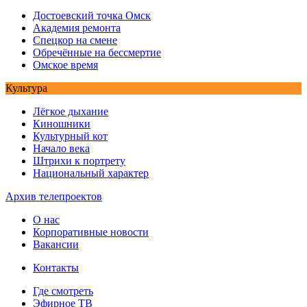
Достоевский точка Омск
Академия ремонта
Спецкор на смене
Обречённые на бессмертие
Омское время
Культура
Лёгкое дыхание
Киношники
Культурный кот
Начало века
Штрихи к портрету
Национальный характер
Архив телепроектов
О нас
Корпоративные новости
Вакансии
Контакты
Где смотреть
Эфирное ТВ