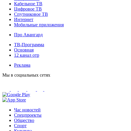
Кабельное ТВ
Цифровое ТВ
Спутниковое ТВ
Интернет
Мобильные приложения
Про Авангард
ТВ-Программа
Основная
12 канал отр
Реклама
Мы в социальных сетях
Час новостей
Спецпроекты
Общество
Спорт
Культура