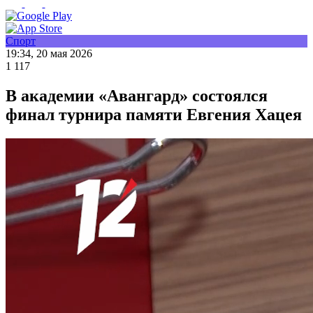
Спорт
19:34, 20 мая 2026
1 117
В академии «Авангард» состоялся
финал турнира памяти Евгения Хацея