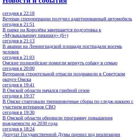
Новости и события
сегодня в 22:18
Ветеран спецоперации получил адаптированный автомобиль
сегодня в 21:51
В парке на Королёва завершается подготовка к
«Музыкальному пикнику» (6+)
сегодня в 21:13
В аварии на Ленинградской площади пострадали восемь
человек
сегодня в 21:03
Омские полицейские помогли вернуть собаку в семью
сегодня в 20:00
Ветеранов строительной отрасли поздравили в Советском
округе Омска
сегодня в 19:41
В Омской области начался грибной сезон
сегодня в 19:37
В Омске стартовали тренировочные сборы по следж-хоккею с
участием ветеранов СВО
сегодня в 19:30
В Омской области обновили программу повышения
рождаемости до 2030 года
сегодня в 18:24
Депутат Государственной Думы оценил ход реализации