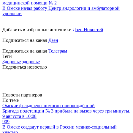
медицинской помощи № 2
В Омске начал работу Центр андрологии и амбулаторной
урологии
Добавить в избранные источники
Дзен.Новостей
Подписаться на канал
Дзен
Подписаться на канал
Телеграм
Теги
Здоровье
здоровье
Поделиться новостью
Новости партнеров
По теме
Омские фельдшеры помогли новорождённой
Бригада подстанции № 3 прибыла на вызов через три минуты.
9 августа в 10:08
909
В Омске создадут первый в России медико-социальный
кластер