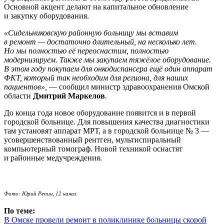
Основной акцент делают на капитальное обновление
и закупку оборудования.
«Сидельниковскую районную больницу мы вставим
в ремонт — достаточно длительный, на несколько лет.
Но мы полностью её переоснастим, полностью
модернизируем. Также мы закупаем тяжёлое оборудование.
В этом году покупаем для онкодиспансера ещё один аппарат
ФКТ, который так необходим для региона, для наших
пациентов»,
— сообщил министр здравоохранения Омской
области
Дмитрий Маркелов
.
До конца года новое оборудование появится и в первой
городской больнице. Для повышения качества диагностики
там установят аппарат МРТ, а в городской больнице № 3 —
усовершенствованный рентген, мультиспиральный
компьютерный томограф. Новой техникой оснастят
и районные медучреждения.
Фото:
Юрий Репин, 12 канал.
По теме:
В Омске провели ремонт в поликлинике больницы скорой