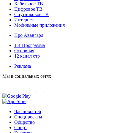
Кабельное ТВ
Цифровое ТВ
Спутниковое ТВ
Интернет
Мобильные приложения
Про Авангард
ТВ-Программа
Основная
12 канал отр
Реклама
Мы в социальных сетях
Час новостей
Спецпроекты
Общество
Спорт
Культура