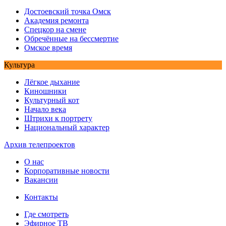
Достоевский точка Омск
Академия ремонта
Спецкор на смене
Обречённые на бессмертие
Омское время
Культура
Лёгкое дыхание
Киношники
Культурный кот
Начало века
Штрихи к портрету
Национальный характер
Архив телепроектов
О нас
Корпоративные новости
Вакансии
Контакты
Где смотреть
Эфирное ТВ