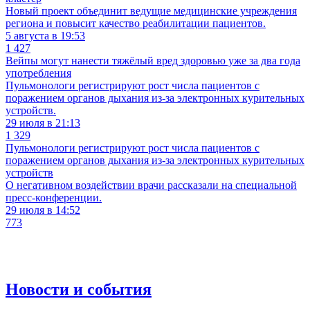
Новый проект объединит ведущие медицинские учреждения
региона и повысит качество реабилитации пациентов.
5 августа в 19:53
1 427
Вейпы могут нанести тяжёлый вред здоровью уже за два года
употребления
Пульмонологи регистрируют рост числа пациентов с
поражением органов дыхания из-за электронных курительных
устройств.
29 июля в 21:13
1 329
Пульмонологи регистрируют рост числа пациентов с
поражением органов дыхания из-за электронных курительных
устройств
О негативном воздействии врачи рассказали на специальной
пресс-конференции.
29 июля в 14:52
773
Новости и события