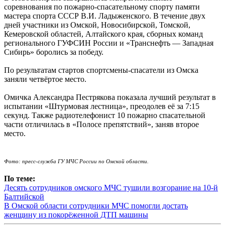
соревнования по пожарно-спасательному спорту памяти
мастера спорта СССР В.И. Ладыженского. В течение двух
дней участники из Омской, Новосибирской, Томской,
Кемеровской областей, Алтайского края, сборных команд
регионального ГУФСИН России и «Транснефть — Западная
Сибирь» боролись за победу.
По результатам стартов спортсмены-спасатели из Омска
заняли четвёртое место.
Омичка Александра Пестрякова показала лучший результат в
испытании «Штурмовая лестница», преодолев её за 7:15
секунд. Также радиотелефонист 10 пожарно спасательной
части отличилась в «Полосе препятствий», заняв второе
место.
Фото: пресс-служба ГУ МЧС России по Омской области.
По теме:
Десять сотрудников омского МЧС тушили возгорание на 10-й
Балтийской
В Омской области сотрудники МЧС помогли достать
женщину из покорёженной ДТП машины