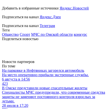
Добавить в избранные источники
Яндекс.Новостей
Подписаться на канал
Яндекс.Дзен
Подписаться на канал
Телеграм
Теги
Общество
Спорт
МЧС по Омской области
конкурс
Поделиться новостью
Новости партнеров
По теме
На парковке в Нефтяниках загорелся автомобиль
На место оперативно прибыли экстренные службы.
6 августа в 14:56
423
В Омске представили новые спасательные жилеты
Специалисты МЧС предупредили, что современные средства
защиты не заменяют постоянного контроля взрослых за
детьми.
28 июля в 17:20