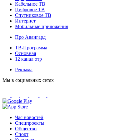
Кабельное ТВ
Цифровое ТВ
Спутниковое ТВ
Интернет
Мобильные приложения
Про Авангард
ТВ-Программа
Основная
12 канал отр
Реклама
Мы в социальных сетях
Час новостей
Спецпроекты
Общество
Спорт
Культура