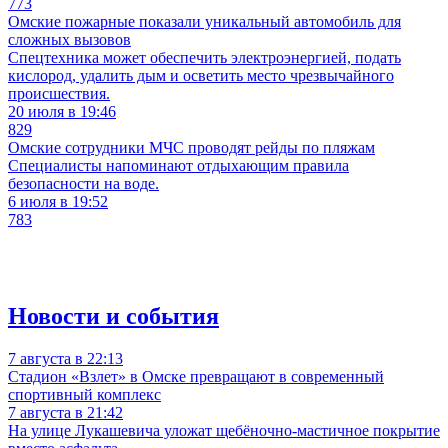
773
Омские пожарные показали уникальный автомобиль для
сложных вызовов
Спецтехника может обеспечить электроэнергией, подать
кислород, удалить дым и осветить место чрезвычайного
происшествия.
20 июля в 19:46
829
Омские сотрудники МЧС проводят рейды по пляжам
Специалисты напоминают отдыхающим правила
безопасности на воде.
6 июля в 19:52
783
Новости и события
7 августа в 22:13
Стадион «Взлет» в Омске превращают в современный
спортивный комплекс
7 августа в 21:42
На улице Лукашевича уложат щебёночно-мастичное покрытие