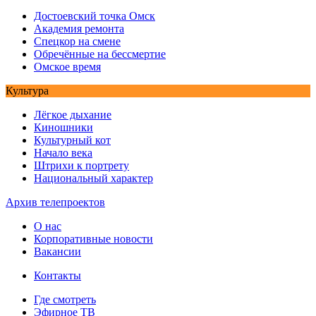
Достоевский точка Омск
Академия ремонта
Спецкор на смене
Обречённые на бессмертие
Омское время
Культура
Лёгкое дыхание
Киношники
Культурный кот
Начало века
Штрихи к портрету
Национальный характер
Архив телепроектов
О нас
Корпоративные новости
Вакансии
Контакты
Где смотреть
Эфирное ТВ