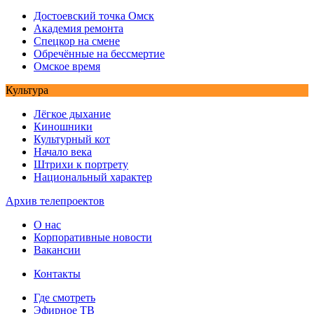
Достоевский точка Омск
Академия ремонта
Спецкор на смене
Обречённые на бессмертие
Омское время
Культура
Лёгкое дыхание
Киношники
Культурный кот
Начало века
Штрихи к портрету
Национальный характер
Архив телепроектов
О нас
Корпоративные новости
Вакансии
Контакты
Где смотреть
Эфирное ТВ