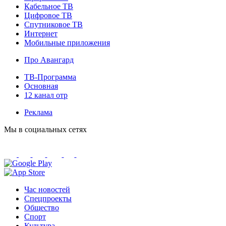
Кабельное ТВ
Цифровое ТВ
Спутниковое ТВ
Интернет
Мобильные приложения
Про Авангард
ТВ-Программа
Основная
12 канал отр
Реклама
Мы в социальных сетях
Час новостей
Спецпроекты
Общество
Спорт
Культура