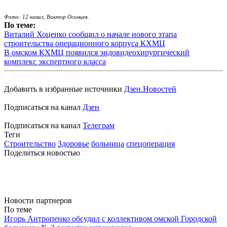
Фото: 12 канал, Виктор Осинцев.
По теме:
Виталий Хоценко сообщил о начале нового этапа
строительства операционного корпуса КХМЦ
В омском КХМЦ появился эндовидеохирургический
комплекс экспертного класса
Добавить в избранные источники
Дзен.Новостей
Подписаться на канал
Дзен
Подписаться на канал
Телеграм
Теги
Строительство
Здоровье
больница
спецоперация
Поделиться новостью
Новости партнеров
По теме
Игорь Антропенко обсудил с коллективом омской Городской