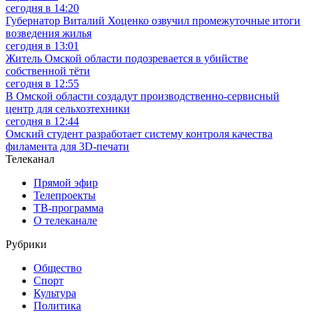
сегодня в 14:20
Губернатор Виталий Хоценко озвучил промежуточные итоги
возведения жилья
сегодня в 13:01
Житель Омской области подозревается в убийстве
собственной тёти
сегодня в 12:55
В Омской области создадут производственно-сервисный
центр для сельхозтехники
сегодня в 12:44
Омский студент разработает систему контроля качества
филамента для 3D-печати
Телеканал
Прямой эфир
Телепроекты
ТВ-программа
О телеканале
Рубрики
Общество
Спорт
Культура
Политика