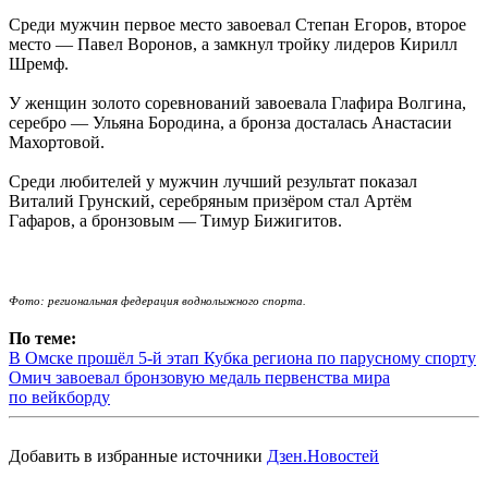
Среди мужчин первое место завоевал Степан Егоров, второе
место — Павел Воронов, а замкнул тройку лидеров Кирилл
Шремф.
У женщин золото соревнований завоевала Глафира Волгина,
серебро — Ульяна Бородина, а бронза досталась Анастасии
Махортовой.
Среди любителей у мужчин лучший результат показал
Виталий Грунский, серебряным призёром стал Артём
Гафаров, а бронзовым — Тимур Бижигитов.
Фото:
региональная федерация воднолыжного спорта.
По теме:
В Омске прошёл 5-й этап Кубка региона по парусному спорту
Омич завоевал бронзовую медаль первенства мира
по вейкборду
Добавить в избранные источники
Дзен.Новостей