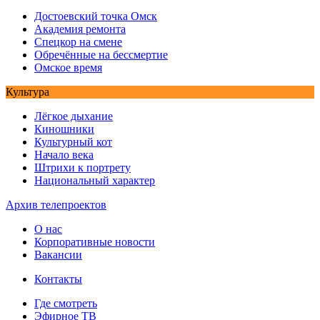
Достоевский точка Омск
Академия ремонта
Спецкор на смене
Обречённые на бессмертие
Омское время
Культура
Лёгкое дыхание
Киношники
Культурный кот
Начало века
Штрихи к портрету
Национальный характер
Архив телепроектов
О нас
Корпоративные новости
Вакансии
Контакты
Где смотреть
Эфирное ТВ