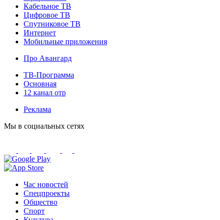
Кабельное ТВ
Цифровое ТВ
Спутниковое ТВ
Интернет
Мобильные приложения
Про Авангард
ТВ-Программа
Основная
12 канал отр
Реклама
Мы в социальных сетях
Час новостей
Спецпроекты
Общество
Спорт
Культура