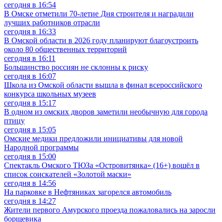
сегодня в 16:54
В Омске отметили 70-летие Дня строителя и наградили
лучших работников отрасли
сегодня в 16:33
В Омской области в 2026 году планируют благоустроить
около 80 общественных территорий
сегодня в 16:11
Большинство россиян не склонны к риску
сегодня в 16:07
Школа из Омской области вышла в финал всероссийского
конкурса школьных музеев
сегодня в 15:17
В одном из омских дворов заметили необычную для города
птицу
сегодня в 15:05
Омские медики предложили инициативы для новой
Народной программы
сегодня в 15:00
Спектакль Омского ТЮЗа «Островитянка» (16+) вошёл в
список соискателей «Золотой маски»
сегодня в 14:56
На парковке в Нефтяниках загорелся автомобиль
сегодня в 14:27
Жители первого Амурского проезда пожаловались на заросли
борщевика