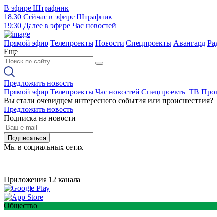
В эфире
Штрафник
18:30
Сейчас в эфире
Штрафник
19:30
Далее в эфире
Час новостей
Прямой эфир
Телепроекты
Новости
Спецпроекты
Авангард
Ра
Еще
Предложить новость
Прямой эфир
Телепроекты
Час новостей
Спецпроекты
ТВ-Про
Вы стали очевидцем интересного события или происшествия?
Предложить новость
Подписка на новости
Подписаться
Мы в социальных сетях
Приложения 12 канала
Общество