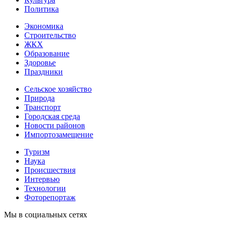
Политика
Экономика
Строительство
ЖКХ
Образование
Здоровье
Праздники
Сельское хозяйство
Природа
Транспорт
Городская среда
Новости районов
Импортозамещение
Туризм
Наука
Происшествия
Интервью
Технологии
Фоторепортаж
Мы в социальных сетях