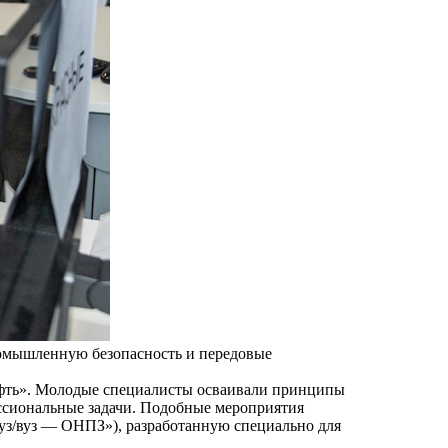
промышленную безопасность и передовые
нефть». Молодые специалисты осваивали принципы
ссиональные задачи. Подобные мероприятия
уз/вуз — ОНПЗ»), разработанную специально для