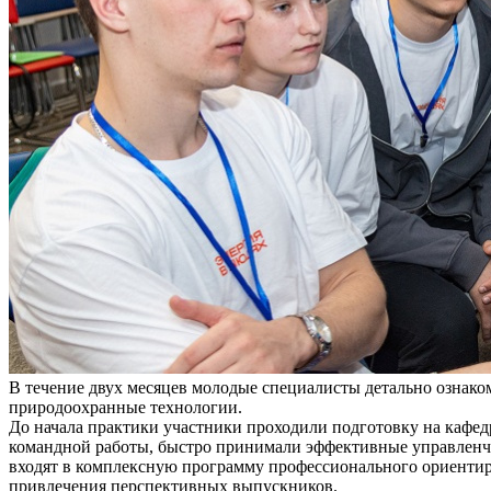
В течение двух месяцев молодые специалисты детально ознако
природоохранные технологии.
До начала практики участники проходили подготовку на кафе
командной работы, быстро принимали эффективные управленче
входят в комплексную программу профессионального ориенти
привлечения перспективных выпускников.