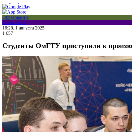
Образование
Технологии
16:28, 1 августа 2025
1 657
Студенты ОмГТУ приступили к произв