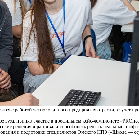
мятся с работой технологичного предприятия отрасли, изучат 
дре вуза, приняв участие в профильном кейс-чемпионате «PRO
ские решения и развивали способность решать реальные профе
рования и подготовки специалистов Омского НПЗ («Школа — сс