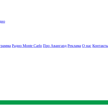
дио
грамма
Радио Monte Carlo
Про Авангард
Реклама
О нас
Контакт