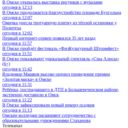
В Омске открылась выставка рисунков с муралами
сегодня в 12:13
В Омске продолжается благоустройство площади Бухгольца
сегодня в 12:07
Омичка унесла тротуарную плитку из тёплой остановки у
Политеха
сегодня в 12:02
Первый интернет-сервер появился 35 лет назад
сегодня в 11:57
В Омске пройдёт фестиваль «ФизКультурный Штормфест»
сегодня в 11:51
В Омске показывают уникальный спектакль «Сны Алисы»
(6+)
сегодня в 11:42
Владимир Машков высоко оценил проведение премии
«Золотая маска» в Омске
сегодня в 11:31
Ребёнка, пострадавшего в ДТП в Большереченском районе,
экстренно доставили в Омск
сегодня в 11:22
В Омске зафиксировали новый рекорд осадков
сегодня в 11:13
Омские колледжи расширяют сотрудничество с
образовательными учреждениями Стаханова
Телеканал