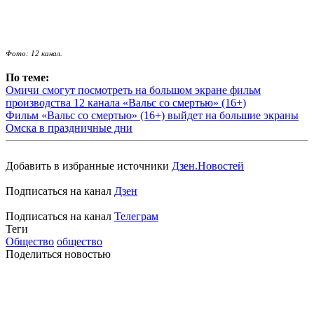
Фото: 12 канал.
По теме:
Омичи смогут посмотреть на большом экране фильм
производства 12 канала «Вальс со смертью» (16+)
Фильм «Вальс со смертью» (16+) выйдет на большие экраны
Омска в праздничные дни
Добавить в избранные источники
Дзен.Новостей
Подписаться на канал
Дзен
Подписаться на канал
Телеграм
Теги
Общество
общество
Поделиться новостью