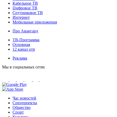
Кабельное ТВ
Цифровое ТВ
Спутниковое ТВ
Интернет
Мобильные приложения
Про Авангард
ТВ-Программа
Основная
12 канал отр
Реклама
Мы в социальных сетях
Час новостей
Спецпроекты
Общество
Спорт
Культура