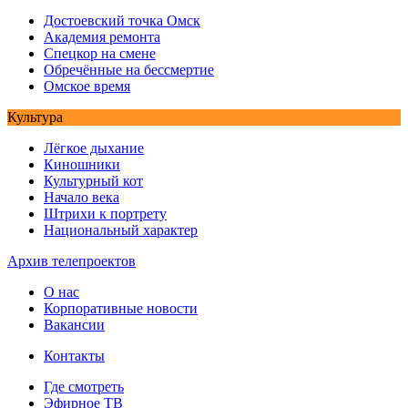
Достоевский точка Омск
Академия ремонта
Спецкор на смене
Обречённые на бессмертие
Омское время
Культура
Лёгкое дыхание
Киношники
Культурный кот
Начало века
Штрихи к портрету
Национальный характер
Архив телепроектов
О нас
Корпоративные новости
Вакансии
Контакты
Где смотреть
Эфирное ТВ