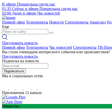
В эфире
Пришельцы среди нас
01:35
Сейчас в эфире
Пришельцы среди нас
02:00
Далее в эфире
Час новостей
Прямой эфир
Телепроекты
Новости
Спецпроекты
Авангард
Ра
Еще
Предложить новость
Прямой эфир
Телепроекты
Час новостей
Спецпроекты
ТВ-Про
Вы стали очевидцем интересного события или происшествия?
Предложить новость
Подписка на новости
Подписаться
Мы в социальных сетях
Приложения 12 канала
Общество