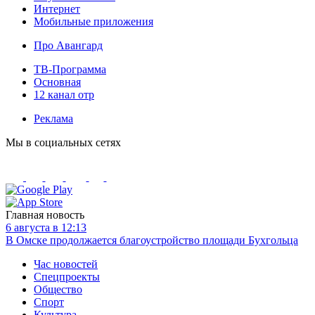
Интернет
Мобильные приложения
Про Авангард
ТВ-Программа
Основная
12 канал отр
Реклама
Мы в социальных сетях
Главная новость
6 августа в 12:13
В Омске продолжается благоустройство площади Бухгольца
Час новостей
Спецпроекты
Общество
Спорт
Культура