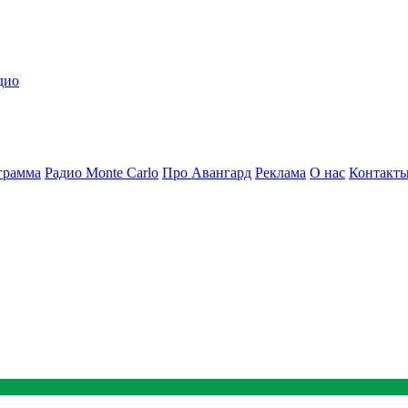
дио
грамма
Радио Monte Carlo
Про Авангард
Реклама
О нас
Контакт