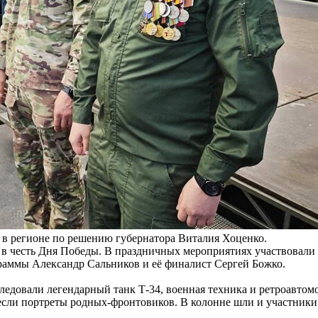
 в регионе по решению губернатора Виталия Хоценко.
в честь Дня Победы. В праздничных мероприятиях участвовали 
ммы Александр Сальников и её финалист Сергей Божко.
ледовали легендарный танк Т-34, военная техника и ретроавто
несли портреты родных-фронтовиков. В колонне шли и участн