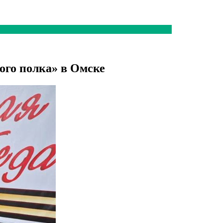
го полка» в Омске