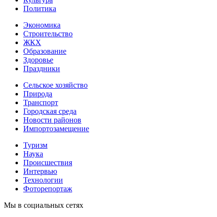
Политика
Экономика
Строительство
ЖКХ
Образование
Здоровье
Праздники
Сельское хозяйство
Природа
Транспорт
Городская среда
Новости районов
Импортозамещение
Туризм
Наука
Происшествия
Интервью
Технологии
Фоторепортаж
Мы в социальных сетях