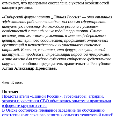
отмечают, что программа составлена с учётом особенностей
каждого региона.
«Сибирский форум партии „Единая Россия“ — это отличная
эффективная рабочая площадка, мы смогли сформировать
актуальную повестку для каждого региона с условием
особенностей с специфики каждой территории. Самое
важное, что мы смогли услышать и мнение федерального
центра, экспертного сообщества, профильных отраслевых
организаций и непосредственных участников ключевых
отраслей. Конечно, я считаю, что форум, по сути, такой
инструмент продвижения реализации народной программы,
а это важно для каждого субъекта сибирского федерального
округа»
, — сообщил председатель правительства Республики
Алтай
Александр Прокопьев
.
Фото: 12 канал.
По теме:
Представители «Единой России», губернаторы, аграрии,
экологи и участники СВО обменялись опытом и практиками
в формате круглого стола
В Омске состоялось пленарное заседание по обсуждению
стратегии комплексного развития сельских территорий нашей