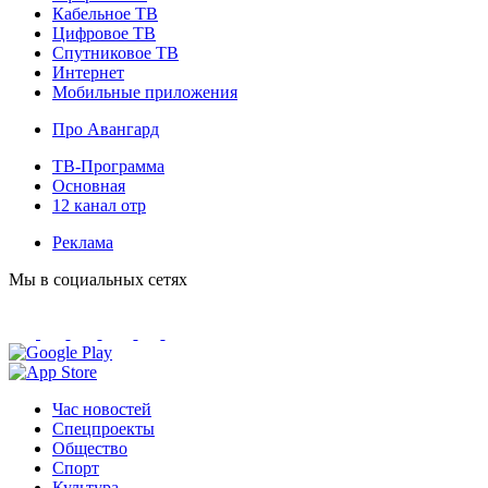
Кабельное ТВ
Цифровое ТВ
Спутниковое ТВ
Интернет
Мобильные приложения
Про Авангард
ТВ-Программа
Основная
12 канал отр
Реклама
Мы в социальных сетях
Час новостей
Спецпроекты
Общество
Спорт
Культура