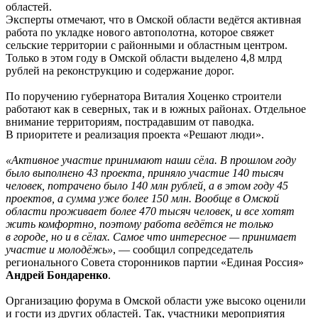
областей.
Эксперты отмечают, что в Омской области ведётся активная
работа по укладке нового автополотна, которое свяжет
сельские территории с районными и областным центром.
Только в этом году в Омской области выделено 4,8 млрд
рублей на реконструкцию и содержание дорог.
По поручению губернатора Виталия Хоценко строители
работают как в северных, так и в южных районах. Отдельное
внимание территориям, пострадавшим от паводка.
В приоритете и реализация проекта «Решают люди».
«Активное участие принимают наши сёла. В прошлом году
было выполнено 43 проекта, приняло участие 140 тысяч
человек, потрачено было 140 млн рублей, а в этом году 45
проектов, а сумма уже более 150 млн. Вообще в Омской
области проживает более 470 тысяч человек, и все хотят
жить комфортно, поэтому работа ведётся не только
в городе, но и в сёлах. Самое что интересное — принимает
участие и молодёжь»
, — сообщил сопредседатель
регионального Совета сторонников партии «Единая Россия»
Андрей Бондаренко
.
Организацию форума в Омской области уже высоко оценили
и гости из других областей. Так, участники мероприятия