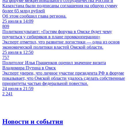
На форуме межрегионального сотрудничества России и
Казахстана были подписаны соглашения на общую сумму
более 65 млрд рублей
Об этом сообщил глава региона.
25 июля в 14:09
809
Политконсультант: «Гостям форума в Омске будет чему
поучиться у сибиряков в плане промкооперации»
Эксперт отметил, что развитие логистики — одна из основ
экономической политики властей Омской области.
25 июля в 12:50
757
Политолог Илья Гращенков оценил значение визита
Владимира Путина в Омск
Эксперт уверен, что личное участие президента РФ в форуме
показывает, что Омской области удалось сделать собственные
приоритеты частью федеральной повестки.
24 июля в 21:59
2 241
Новости и события