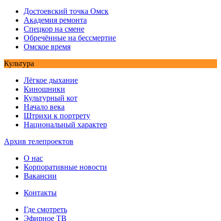
Достоевский точка Омск
Академия ремонта
Спецкор на смене
Обречённые на бессмертие
Омское время
Культура
Лёгкое дыхание
Киношники
Культурный кот
Начало века
Штрихи к портрету
Национальный характер
Архив телепроектов
О нас
Корпоративные новости
Вакансии
Контакты
Где смотреть
Эфирное ТВ