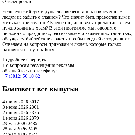
О телепроекте
Человеческий дух и душа человеческая: как современным
людям не забыть о главном? Что значит быть православным и
жить как христианин? Крещение, исповедь, причастие: зачем
нужно ходить в храм? В этой программе мы говорим о
церковных праздниках, рассказываем о важнейших таинствах,
обсуждаем библейские сюжеты и события дней сегодняшних.
Отвечаем на вопросы прихожан и людей, которые только
находятся на пути к Богу.
Подробнее
Свернуть
По вопросам размещения рекламы
обращайтесь по телефону:
+7 (3812) 50-10-62
Благовест все выпуски
4 июня 2026
3017
3 июня 2026
2301
2 июня 2026
2375
1 июня 2026
2379
29 мая 2026
2485
28 мая 2026
2495
27 мая 2026
2527