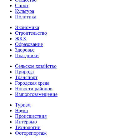
Спорт
Культура
Политика
Экономика
Строительство
ЖКХ
Образование
Здоровье
Праздники
Сельское хозяйство
Природа
Транспорт
Городская среда
Новости районов
Импортозамещение
Туризм
Наука
Происшествия
Интервью
Технологии
Фоторепортаж