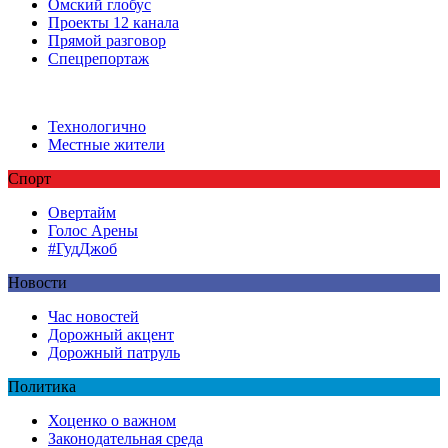
Омский глобус
Проекты 12 канала
Прямой разговор
Спецрепортаж
Технологично
Местные жители
Спорт
Овертайм
Голос Арены
#ГудДжоб
Новости
Час новостей
Дорожный акцент
Дорожный патруль
Политика
Хоценко о важном
Законодательная среда