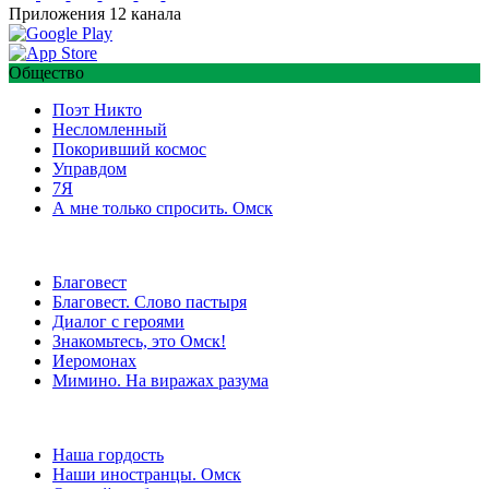
Приложения 12 канала
Общество
Поэт Никто
Несломленный
Покоривший космос
Управдом
7Я
А мне только спросить. Омск
Благовест
Благовест. Слово пастыря
Диалог с героями
Знакомьтесь, это Омск!
Иеромонах
Мимино. На виражах разума
Наша гордость
Наши иностранцы. Омск