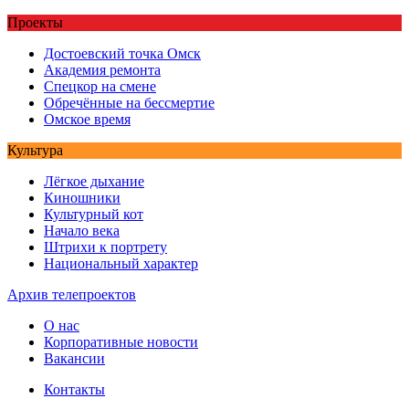
Проекты
Достоевский точка Омск
Академия ремонта
Спецкор на смене
Обречённые на бессмертие
Омское время
Культура
Лёгкое дыхание
Киношники
Культурный кот
Начало века
Штрихи к портрету
Национальный характер
Архив телепроектов
О нас
Корпоративные новости
Вакансии
Контакты