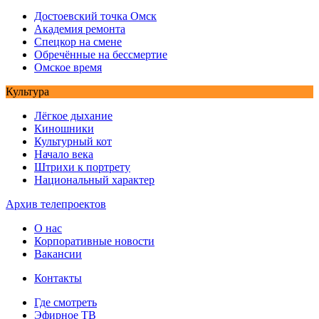
Достоевский точка Омск
Академия ремонта
Спецкор на смене
Обречённые на бессмертие
Омское время
Культура
Лёгкое дыхание
Киношники
Культурный кот
Начало века
Штрихи к портрету
Национальный характер
Архив телепроектов
О нас
Корпоративные новости
Вакансии
Контакты
Где смотреть
Эфирное ТВ