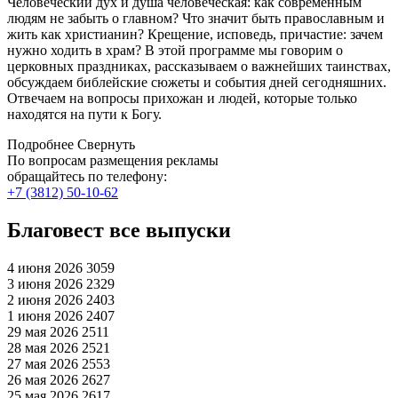
Человеческий дух и душа человеческая: как современным
людям не забыть о главном? Что значит быть православным и
жить как христианин? Крещение, исповедь, причастие: зачем
нужно ходить в храм? В этой программе мы говорим о
церковных праздниках, рассказываем о важнейших таинствах,
обсуждаем библейские сюжеты и события дней сегодняшних.
Отвечаем на вопросы прихожан и людей, которые только
находятся на пути к Богу.
Подробнее
Свернуть
По вопросам размещения рекламы
обращайтесь по телефону:
+7 (3812) 50-10-62
Благовест все выпуски
4 июня 2026
3059
3 июня 2026
2329
2 июня 2026
2403
1 июня 2026
2407
29 мая 2026
2511
28 мая 2026
2521
27 мая 2026
2553
26 мая 2026
2627
25 мая 2026
2617