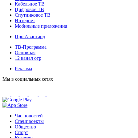
Кабельное ТВ
Цифровое ТВ
Спутниковое ТВ
Интернет
Мобильные приложения
Про Авангард
ТВ-Программа
Основная
12 канал отр
Реклама
Мы в социальных сетях
Час новостей
Спецпроекты
Общество
Спорт
Культура