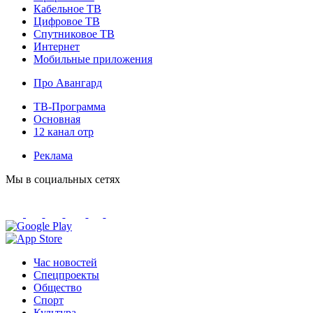
Кабельное ТВ
Цифровое ТВ
Спутниковое ТВ
Интернет
Мобильные приложения
Про Авангард
ТВ-Программа
Основная
12 канал отр
Реклама
Мы в социальных сетях
Час новостей
Спецпроекты
Общество
Спорт
Культура