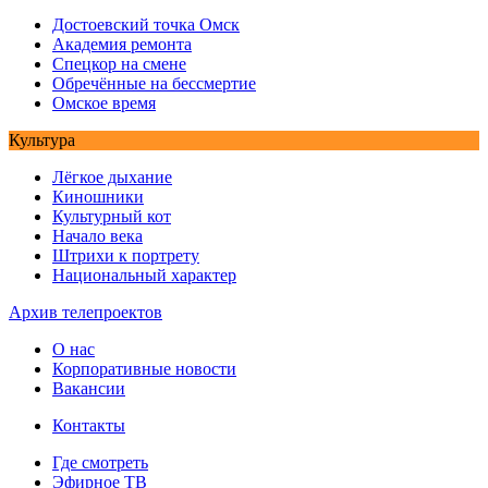
Достоевский точка Омск
Академия ремонта
Спецкор на смене
Обречённые на бессмертие
Омское время
Культура
Лёгкое дыхание
Киношники
Культурный кот
Начало века
Штрихи к портрету
Национальный характер
Архив телепроектов
О нас
Корпоративные новости
Вакансии
Контакты
Где смотреть
Эфирное ТВ