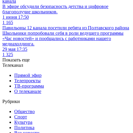
канала
В эфире обсудили безопасность детства и цифровое
благополучие школьников.
1 июня 17:50
1 165
Павильоны 12 канала посетили ребята из Полтавского района
Школьники попробовали себя в роли ведущего программы
«Час новостей» и пообщались с работниками нашего
медиахолдинга.
29 мая 17:35
1 325
Показать еще
Телеканал
Прямой эфир
Телепроекты
ТВ-программа
О телеканале
Рубрики
Общество
Спорт
Культура
Политика
Все новости