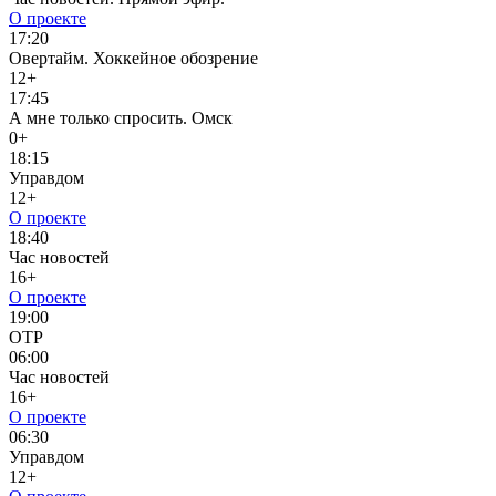
О проекте
17:20
Овертайм. Хоккейное обозрение
12+
17:45
А мне только спросить. Омск
0+
18:15
Управдом
12+
О проекте
18:40
Час новостей
16+
О проекте
19:00
ОТР
06:00
Час новостей
16+
О проекте
06:30
Управдом
12+