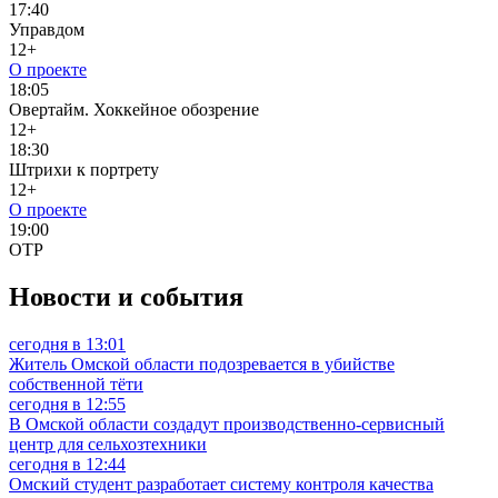
17:40
Управдом
12+
О проекте
18:05
Овертайм. Хоккейное обозрение
12+
18:30
Штрихи к портрету
12+
О проекте
19:00
ОТР
Новости и события
сегодня в 13:01
Житель Омской области подозревается в убийстве
собственной тёти
сегодня в 12:55
В Омской области создадут производственно-сервисный
центр для сельхозтехники
сегодня в 12:44
Омский студент разработает систему контроля качества