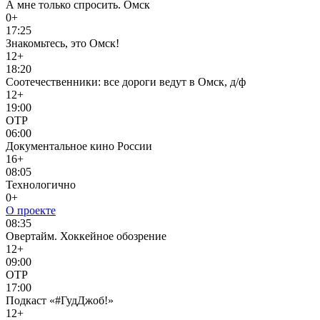
А мне только спросить. Омск
0+
17:25
Знакомьтесь, это Омск!
12+
18:20
Соотечественники: все дороги ведут в Омск, д/ф
12+
19:00
ОТР
06:00
Документальное кино России
16+
08:05
Технологично
0+
О проекте
08:35
Овертайм. Хоккейное обозрение
12+
09:00
ОТР
17:00
Подкаст «#ГудДжоб!»
12+