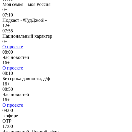
Моя семья – моя Россия
0+
07:10
Подкаст «#ГудДжоб!»
12+
07:55
Национальный характер
0+
О проекте
08:00
Час новостей
16+
О проекте
08:10
Без срока давности, д/ф
16+
08:50
Час новостей
16+
О проекте
09:00
в эфире
ОТР
17:00
Час новостей. Прямой эфир.