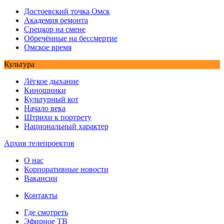
Достоевский точка Омск
Академия ремонта
Спецкор на смене
Обречённые на бессмертие
Омское время
Культура
Лёгкое дыхание
Киношники
Культурный кот
Начало века
Штрихи к портрету
Национальный характер
Архив телепроектов
О нас
Корпоративные новости
Вакансии
Контакты
Где смотреть
Эфирное ТВ