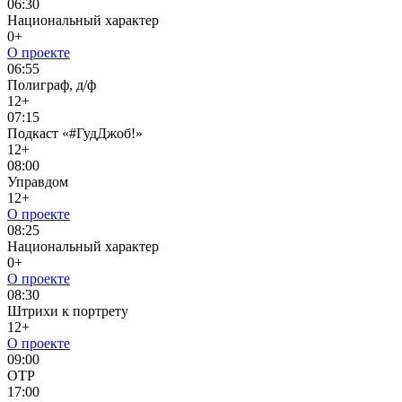
06:30
Национальный характер
0+
О проекте
06:55
Полиграф, д/ф
12+
07:15
Подкаст «#ГудДжоб!»
12+
08:00
Управдом
12+
О проекте
08:25
Национальный характер
0+
О проекте
08:30
Штрихи к портрету
12+
О проекте
09:00
ОТР
17:00