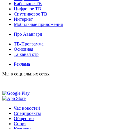
Кабельное ТВ
Цифровое ТВ
Спутниковое ТВ
Интернет
Мобильные приложения
Про Авангард
ТВ-Программа
Основная
12 канал отр
Реклама
Мы в социальных сетях
Час новостей
Спецпроекты
Общество
Спорт
Культура