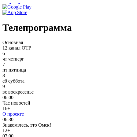
Телепрограмма
Основная
12 канал ОТР
6
чт
четверг
7
пт
пятница
8
сб
суббота
9
вс
воскресенье
06:00
Час новостей
16+
О проекте
06:30
Знакомьтесь, это Омск!
12+
07:00