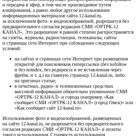
и передача в эфир, в том числе производимое путем
кэширования, а равно любое другое использование
информационных материалов сайта 12-kanal.ru,
за исключением фото- и видеоизображений, разрешается без
предварительного согласия редакции СМИ «ОРТРК-12
КАНАЛ». Это разрешение в равной степени распространяется
на газеты, журналы, радиостанции, телеканалы, сайты
и страницы сети Интернет при соблюдении следующих
условий:
на сайтах и страницах сети Интернет при размещения
открытой для поисковиков гиперссылки (без nofollow
и без noindex, без редиректа и не вставленная через
фрейм, и т. д.) на главную страницу 12-kanal.ru, либо
на оригинал статьи;
в печатных, радио- и телевизионных средствах
массовой информации обязательно упоминание СМИ
«ОРТРК-12 КАНАЛ» и города (например «Как
сообщает СМИ «ОРТРК-12 КАНАЛ» (город Омск)» или
«Как сообщает сайт 12-kanal.ru».
Использование фото и видеоизображений, размещенных
на сайте 12-kanal.ru, не разрешается без предварительного
согласия редакции СМИ «ОРТРК-12 КАНАЛ» и оплаты
такого использования. Стоимость использования