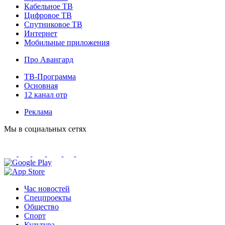
Кабельное ТВ
Цифровое ТВ
Спутниковое ТВ
Интернет
Мобильные приложения
Про Авангард
ТВ-Программа
Основная
12 канал отр
Реклама
Мы в социальных сетях
Час новостей
Спецпроекты
Общество
Спорт
Культура