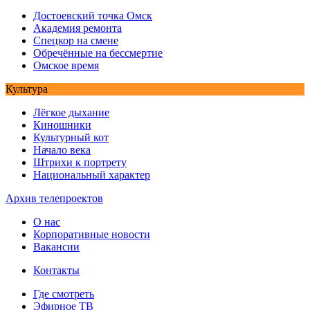
Достоевский точка Омск
Академия ремонта
Спецкор на смене
Обречённые на бессмертие
Омское время
Культура
Лёгкое дыхание
Киношники
Культурный кот
Начало века
Штрихи к портрету
Национальный характер
Архив телепроектов
О нас
Корпоративные новости
Вакансии
Контакты
Где смотреть
Эфирное ТВ