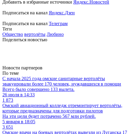
Добавить в избранные источники
Яндекс.Новостей
Подписаться на канал
Яндекс.Дзен
Подписаться на канал
Телеграм
Теги
Общество
вертолёты
Любино
Поделиться новостью
Новости партнеров
По теме
С начала 2025 года омские санитарные вертолёты
эвакуировали более 170 человек, нуждавшихся в помощи
Всего было совершено 133 вылета.
26 июля в 14:33
1 873
Омский авиационный колледж отремонтирует вертолёты,
которые предназначены для подготовки пилотов
На эти цели будет потрачено 567 млн рублей.
5 января в 18:05
3 651
Омские врачи на боевых вертолётах вывезли из Луганска 17