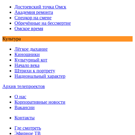
Достоевский точка Омск
Академия ремонта
Спецкор на смене
Обречённые на бессмертие
Омское время
Культура
Лёгкое дыхание
Киношники
Культурный кот
Начало века
Штрихи к портрету
Национальный характер
Архив телепроектов
О нас
Корпоративные новости
Вакансии
Контакты
Где смотреть
Эфирное ТВ