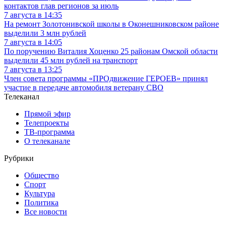
контактов глав регионов за июль
7 августа в 14:35
На ремонт Золотонивской школы в Оконешниковском районе
выделили 3 млн рублей
7 августа в 14:05
По поручению Виталия Хоценко 25 районам Омской области
выделили 45 млн рублей на транспорт
7 августа в 13:25
Член совета программы «ПРОдвижение ГЕРОЕВ» принял
участие в передаче автомобиля ветерану СВО
Телеканал
Прямой эфир
Телепроекты
ТВ-программа
О телеканале
Рубрики
Общество
Спорт
Культура
Политика
Все новости