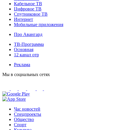
Кабельное ТВ
Цифровое ТВ
Спутниковое ТВ
Интернет
Мобильные приложения
Про Авангард
ТВ-Программа
Основная
12 канал отр
Реклама
Мы в социальных сетях
Час новостей
Спецпроекты
Общество
Спорт
Культура