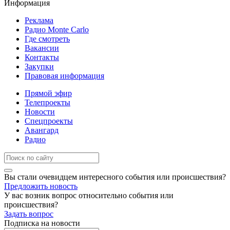
Информация
Реклама
Радио Monte Carlo
Где смотреть
Вакансии
Контакты
Закупки
Правовая информация
Прямой эфир
Телепроекты
Новости
Спецпроекты
Авангард
Радио
Вы стали очевидцем интересного события или происшествия?
Предложить новость
У вас возник вопрос относительно события или
происшествия?
Задать вопрос
Подписка на новости