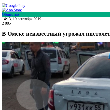
Общество
14:13, 19 сентября 2019
2 885
В Омске неизвестный угрожал пистолет