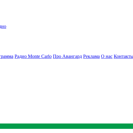
дио
грамма
Радио Monte Carlo
Про Авангард
Реклама
О нас
Контакт