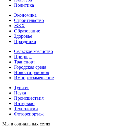
Политика
Экономика
Строительство
ЖКХ
Образование
Здоровье
Праздники
Сельское хозяйство
Природа
Транспорт
Городская среда
Новости районов
Импортозамещение
Туризм
Наука
Происшествия
Интервью
Технологии
Фоторепортаж
Мы в социальных сетях