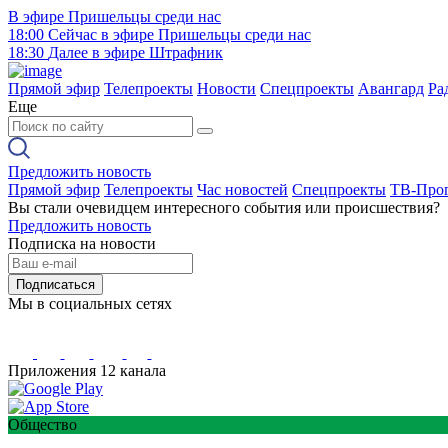
В эфире
Пришельцы среди нас
18:00
Сейчас в эфире
Пришельцы среди нас
18:30
Далее в эфире
Штрафник
Прямой эфир
Телепроекты
Новости
Спецпроекты
Авангард
Ра
Еще
Предложить новость
Прямой эфир
Телепроекты
Час новостей
Спецпроекты
ТВ-Про
Вы стали очевидцем интересного события или происшествия?
Предложить новость
Подписка на новости
Подписаться
Мы в социальных сетях
Приложения 12 канала
Общество