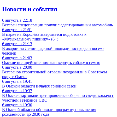
Новости и события
6 августа в 22:18
Ветеран спецоперации получил адаптированный автомобиль
6 августа в 21:51
В парке на Королёва завершается подготовка к
«Музыкальному пикнику» (6+)
6 августа в 21:13
В аварии на Ленинградской площади пострадали восемь
человек
6 августа в 21:03
Омские полицейские помогли вернуть собаку в семью
6 августа в 20:00
Ветеранов строительной отрасли поздравили в Советском
округе Омска
6 августа в 19:41
В Омской области начался грибной сезон
6 августа в 19:37
В Омске стартовали тренировочные сборы по следж-хоккею с
участием ветеранов СВО
6 августа в 19:30
В Омской области обновили программу повышения
рождаемости до 2030 года