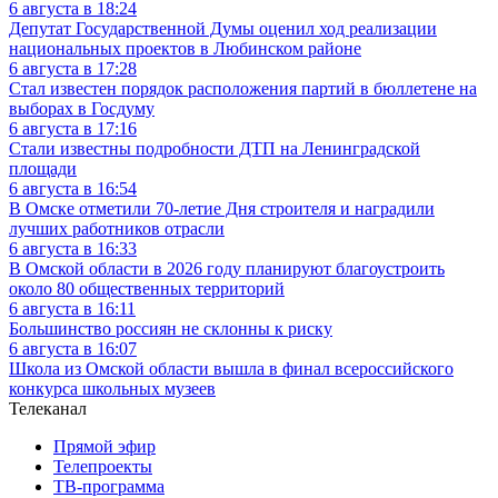
6 августа в 18:24
Депутат Государственной Думы оценил ход реализации
национальных проектов в Любинском районе
6 августа в 17:28
Стал известен порядок расположения партий в бюллетене на
выборах в Госдуму
6 августа в 17:16
Стали известны подробности ДТП на Ленинградской
площади
6 августа в 16:54
В Омске отметили 70-летие Дня строителя и наградили
лучших работников отрасли
6 августа в 16:33
В Омской области в 2026 году планируют благоустроить
около 80 общественных территорий
6 августа в 16:11
Большинство россиян не склонны к риску
6 августа в 16:07
Школа из Омской области вышла в финал всероссийского
конкурса школьных музеев
Телеканал
Прямой эфир
Телепроекты
ТВ-программа