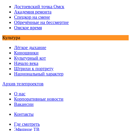
Достоевский точка Омск
Академия ремонта
Спецкор на смене
Обречённые на бессмертие
Омское время
Культура
Лёгкое дыхание
Киношники
Культурный кот
Начало века
Штрихи к портрету
Национальный характер
Архив телепроектов
О нас
Корпоративные новости
Вакансии
Контакты
Где смотреть
Эфирное ТВ