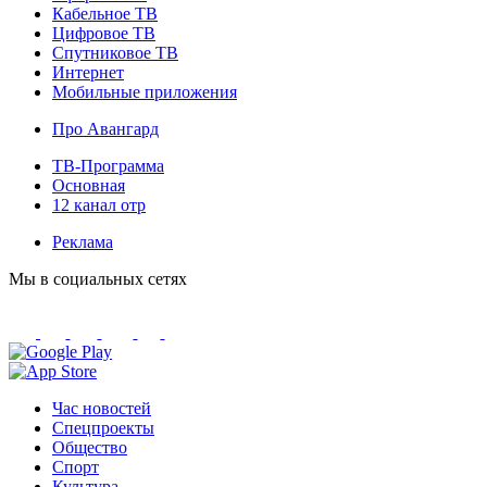
Кабельное ТВ
Цифровое ТВ
Спутниковое ТВ
Интернет
Мобильные приложения
Про Авангард
ТВ-Программа
Основная
12 канал отр
Реклама
Мы в социальных сетях
Час новостей
Спецпроекты
Общество
Спорт
Культура