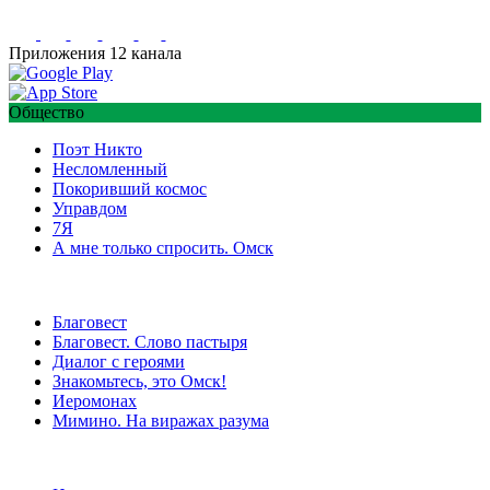
Приложения 12 канала
Общество
Поэт Никто
Несломленный
Покоривший космос
Управдом
7Я
А мне только спросить. Омск
Благовест
Благовест. Слово пастыря
Диалог с героями
Знакомьтесь, это Омск!
Иеромонах
Мимино. На виражах разума