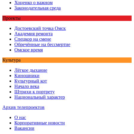
Хоценко о важном
Законодательная среда
Проекты
Достоевский точка Омск
Академия ремонта
Спецкор на смене
Обречённые на бессмертие
Омское время
Культура
Лёгкое дыхание
Киношники
Культурный кот
Начало века
Штрихи к портрету
Национальный характер
Архив телепроектов
О нас
Корпоративные новости
Вакансии