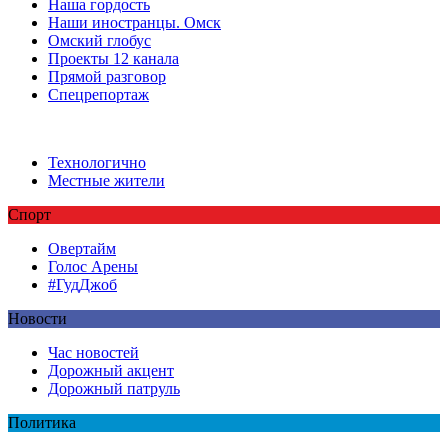
Наша гордость
Наши иностранцы. Омск
Омский глобус
Проекты 12 канала
Прямой разговор
Спецрепортаж
Технологично
Местные жители
Спорт
Овертайм
Голос Арены
#ГудДжоб
Новости
Час новостей
Дорожный акцент
Дорожный патруль
Политика