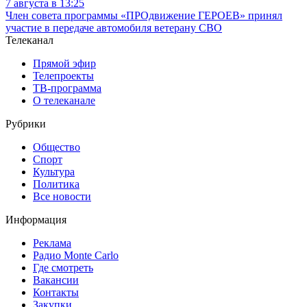
7 августа в 13:25
Член совета программы «ПРОдвижение ГЕРОЕВ» принял
участие в передаче автомобиля ветерану СВО
Телеканал
Прямой эфир
Телепроекты
ТВ-программа
О телеканале
Рубрики
Общество
Спорт
Культура
Политика
Все новости
Информация
Реклама
Радио Monte Carlo
Где смотреть
Вакансии
Контакты
Закупки