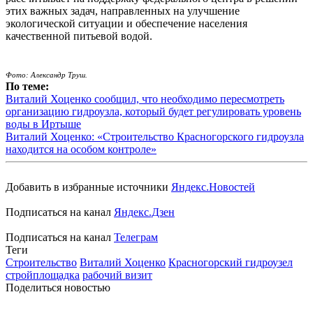
этих важных задач, направленных на улучшение
экологической ситуации и обеспечение населения
качественной питьевой водой.
Фото: Александр Труш.
По теме:
Виталий Хоценко сообщил, что необходимо пересмотреть
организацию гидроузла, который будет регулировать уровень
воды в Иртыше
Виталий Хоценко: «Строительство Красногорского гидроузла
находится на особом контроле»
Добавить в избранные источники
Яндекс.Новостей
Подписаться на канал
Яндекс.Дзен
Подписаться на канал
Телеграм
Теги
Строительство
Виталий Хоценко
Красногорский гидроузел
стройплощадка
рабочий визит
Поделиться новостью