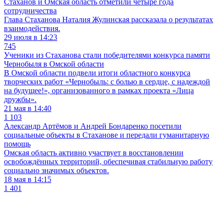
Стаханов и Омская область отметили четыре года
сотрудничества
Глава Стаханова Наталия Жулинская рассказала о результатах
взаимодействия.
29 июля в 14:23
745
Ученики из Стаханова стали победителями конкурса памяти
Чернобыля в Омской области
В Омской области подвели итоги областного конкурса
творческих работ «Чернобыль: с болью в сердце, с надеждой
на будущее!», организованного в рамках проекта «Лица
дружбы».
21 мая в 14:40
1 103
Александр Артёмов и Андрей Бондаренко посетили
социальные объекты в Стаханове и передали гуманитарную
помощь
Омская область активно участвует в восстановлении
освобождённых территорий, обеспечивая стабильную работу
социально значимых объектов.
18 мая в 14:15
1 401