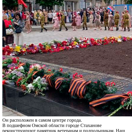
Он расположен в самом центре города.
В подшефном Омской области городе Стаханове
реконструируют памятник ветеранам и подпольщикам. Наш