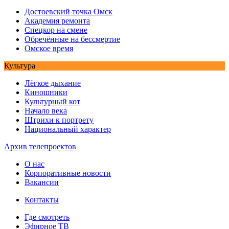
Достоевский точка Омск
Академия ремонта
Спецкор на смене
Обречённые на бессмертие
Омское время
Культура
Лёгкое дыхание
Киношники
Культурный кот
Начало века
Штрихи к портрету
Национальный характер
Архив телепроектов
О нас
Корпоративные новости
Вакансии
Контакты
Где смотреть
Эфирное ТВ