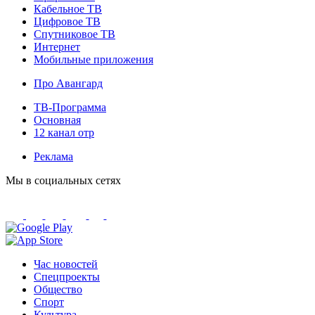
Кабельное ТВ
Цифровое ТВ
Спутниковое ТВ
Интернет
Мобильные приложения
Про Авангард
ТВ-Программа
Основная
12 канал отр
Реклама
Мы в социальных сетях
Час новостей
Спецпроекты
Общество
Спорт
Культура