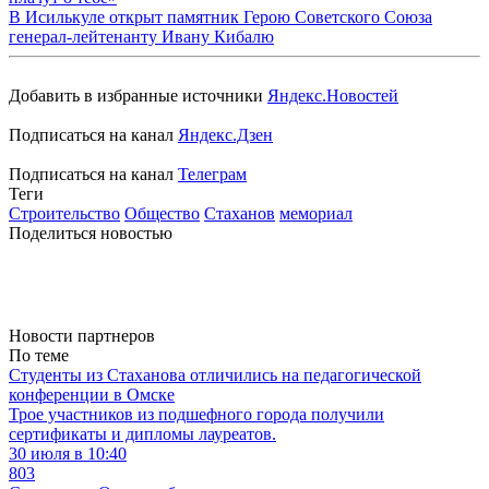
В Исилькуле открыт памятник Герою Советского Союза
генерал-лейтенанту Ивану Кибалю
Добавить в избранные источники
Яндекс.Новостей
Подписаться на канал
Яндекс.Дзен
Подписаться на канал
Телеграм
Теги
Строительство
Общество
Стаханов
мемориал
Поделиться новостью
Новости партнеров
По теме
Студенты из Стаханова отличились на педагогической
конференции в Омске
Трое участников из подшефного города получили
сертификаты и дипломы лауреатов.
30 июля в 10:40
803