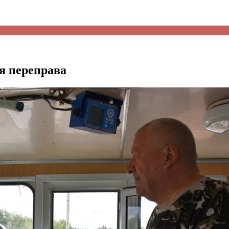
я переправа