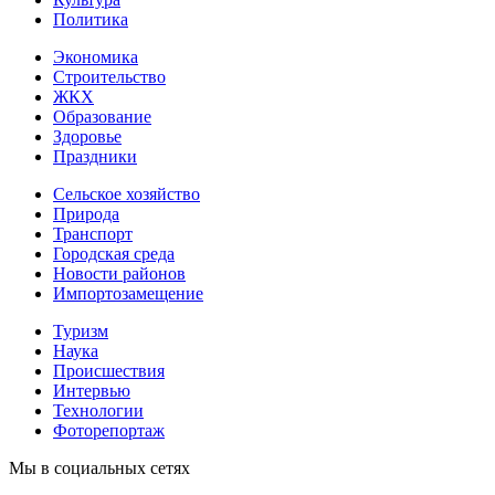
Политика
Экономика
Строительство
ЖКХ
Образование
Здоровье
Праздники
Сельское хозяйство
Природа
Транспорт
Городская среда
Новости районов
Импортозамещение
Туризм
Наука
Происшествия
Интервью
Технологии
Фоторепортаж
Мы в социальных сетях