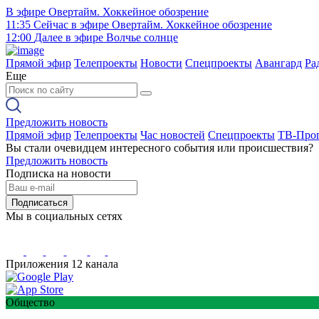
В эфире
Овертайм. Хоккейное обозрение
11:35
Сейчас в эфире
Овертайм. Хоккейное обозрение
12:00
Далее в эфире
Волчье солнце
Прямой эфир
Телепроекты
Новости
Спецпроекты
Авангард
Ра
Еще
Предложить новость
Прямой эфир
Телепроекты
Час новостей
Спецпроекты
ТВ-Про
Вы стали очевидцем интересного события или происшествия?
Предложить новость
Подписка на новости
Подписаться
Мы в социальных сетях
Приложения 12 канала
Общество