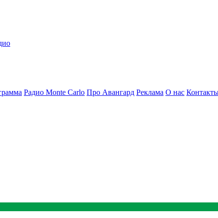
дио
грамма
Радио Monte Carlo
Про Авангард
Реклама
О нас
Контакт