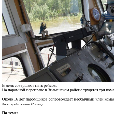
В день совершают пять рейсов.
На паромной переправе в Знаменском районе трудятся три ко
Около 16 лет паромщиков сопровождает необычный член коман
Фото: предоставлено 12 каналу.
По теме: