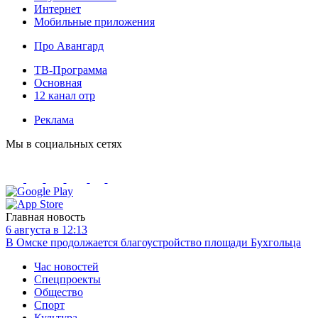
Интернет
Мобильные приложения
Про Авангард
ТВ-Программа
Основная
12 канал отр
Реклама
Мы в социальных сетях
Главная новость
6 августа в 12:13
В Омске продолжается благоустройство площади Бухгольца
Час новостей
Спецпроекты
Общество
Спорт
Культура