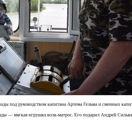
манды под руководством капитана Артема Гельма и сменных кап
ды — мягкая игрушка волк-матрос. Его подарил Андрей Сильва