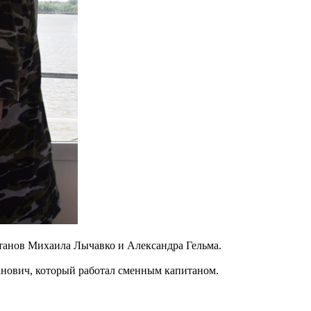
итанов Михаила Лычавко и Александра Гельма.
нович, который работал сменным капитаном.