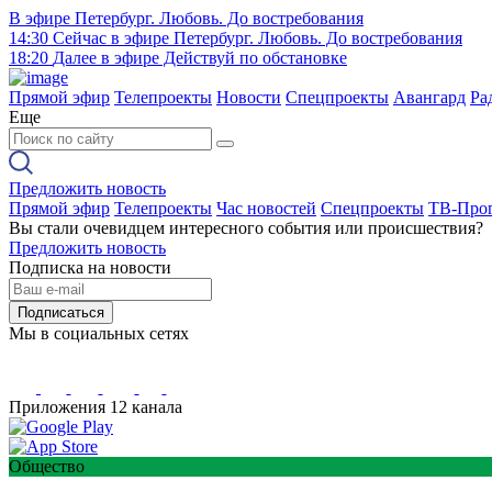
В эфире
Петербург. Любовь. До востребования
14:30
Сейчас в эфире
Петербург. Любовь. До востребования
18:20
Далее в эфире
Действуй по обстановке
Прямой эфир
Телепроекты
Новости
Спецпроекты
Авангард
Ра
Еще
Предложить новость
Прямой эфир
Телепроекты
Час новостей
Спецпроекты
ТВ-Про
Вы стали очевидцем интересного события или происшествия?
Предложить новость
Подписка на новости
Подписаться
Мы в социальных сетях
Приложения 12 канала
Общество