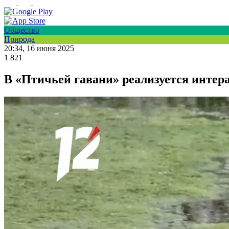
Общество
Природа
20:34, 16 июня 2025
1 821
В «Птичьей гавани» реализуется интер