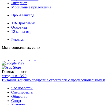
Интернет
Мобильные приложения
Про Авангард
ТВ-Программа
Основная
12 канал отр
Реклама
Мы в социальных сетях
Главная новость
сегодня в 13:20
Виталий Хоценко поздравил строителей с профессиональным 
Час новостей
Спецпроекты
Общество
Спорт
Культура