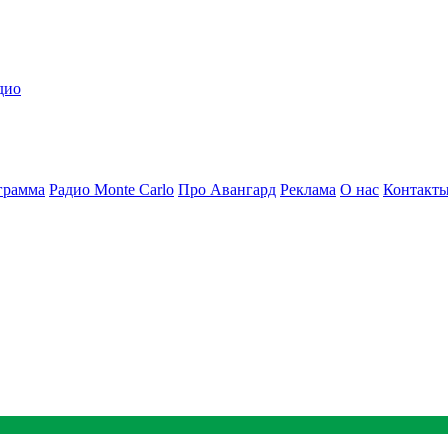
дио
грамма
Радио Monte Carlo
Про Авангард
Реклама
О нас
Контакт