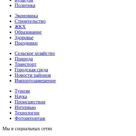
Политика
Экономика
Строительство
ЖКХ
Образование
Здоровье
Праздники
Сельское хозяйство
Природа
Транспорт
Городская среда
Новости районов
Импортозамещение
Туризм
Наука
Происшествия
Интервью
Технологии
Фоторепортаж
Мы в социальных сетях