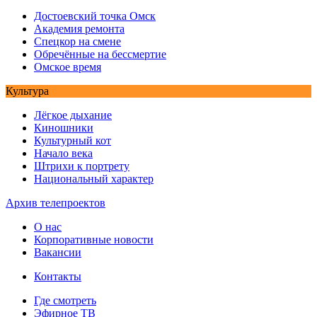
Достоевский точка Омск
Академия ремонта
Спецкор на смене
Обречённые на бессмертие
Омское время
Культура
Лёгкое дыхание
Киношники
Культурный кот
Начало века
Штрихи к портрету
Национальный характер
Архив телепроектов
О нас
Корпоративные новости
Вакансии
Контакты
Где смотреть
Эфирное ТВ