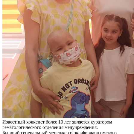
Известный хоккеист более 10 лет является куратором
гематологического отделения медучреждения.
Бывший генеральный менеджер и экс-форвард омского