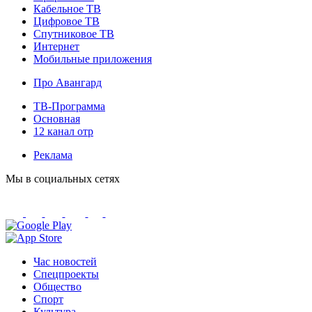
Кабельное ТВ
Цифровое ТВ
Спутниковое ТВ
Интернет
Мобильные приложения
Про Авангард
ТВ-Программа
Основная
12 канал отр
Реклама
Мы в социальных сетях
Час новостей
Спецпроекты
Общество
Спорт
Культура