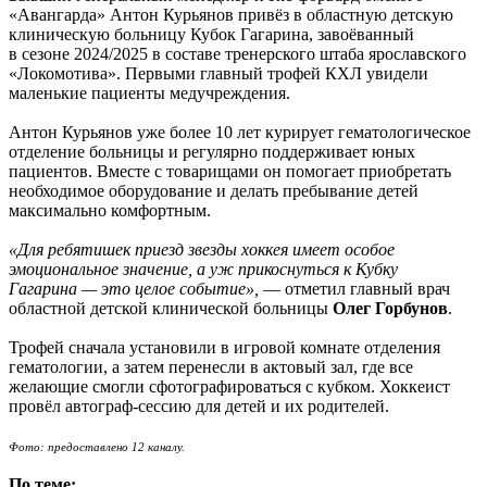
«Авангарда» Антон Курьянов привёз в областную детскую
клиническую больницу Кубок Гагарина, завоёванный
в сезоне 2024/2025 в составе тренерского штаба ярославского
«Локомотива». Первыми главный трофей КХЛ увидели
маленькие пациенты медучреждения.
Антон Курьянов уже более 10 лет курирует гематологическое
отделение больницы и регулярно поддерживает юных
пациентов. Вместе с товарищами он помогает приобретать
необходимое оборудование и делать пребывание детей
максимально комфортным.
«Для ребятишек приезд звезды хоккея имеет особое
эмоциональное значение, а уж прикоснуться к Кубку
Гагарина — это целое событие»,
— отметил главный врач
областной детской клинической больницы
Олег Горбунов
.
Трофей сначала установили в игровой комнате отделения
гематологии, а затем перенесли в актовый зал, где все
желающие смогли сфотографироваться с кубком. Хоккеист
провёл автограф-сессию для детей и их родителей.
Фото: предоставлено 12 каналу.
По теме: