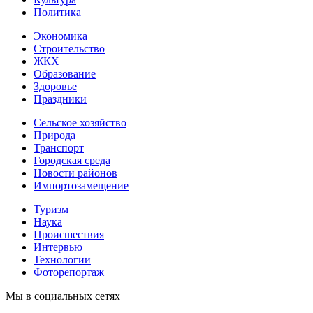
Политика
Экономика
Строительство
ЖКХ
Образование
Здоровье
Праздники
Сельское хозяйство
Природа
Транспорт
Городская среда
Новости районов
Импортозамещение
Туризм
Наука
Происшествия
Интервью
Технологии
Фоторепортаж
Мы в социальных сетях