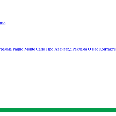
дио
грамма
Радио Monte Carlo
Про Авангард
Реклама
О нас
Контакт