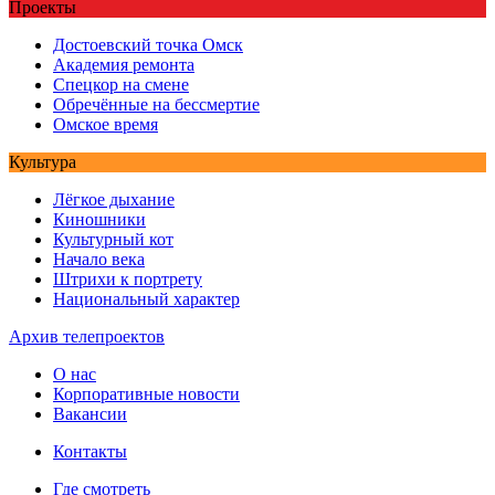
Проекты
Достоевский точка Омск
Академия ремонта
Спецкор на смене
Обречённые на бессмертие
Омское время
Культура
Лёгкое дыхание
Киношники
Культурный кот
Начало века
Штрихи к портрету
Национальный характер
Архив телепроектов
О нас
Корпоративные новости
Вакансии
Контакты
Где смотреть