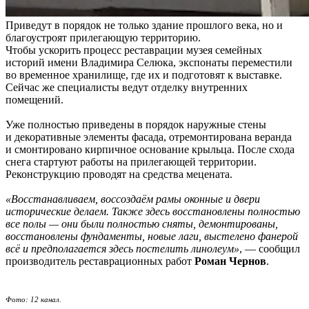
Приведут в порядок не только здание прошлого века, но и
благоустроят прилегающую территорию.
Чтобы ускорить процесс реставрации музея семейных
историй имени Владимира Селюка, экспонаты переместили
во временное хранилище, где их и подготовят к выставке.
Сейчас же специалисты ведут отделку внутренних
помещений.
Уже полностью приведены в порядок наружные стены
и декоративные элементы фасада, отремонтирована веранда
и смонтировано кирпичное основание крыльца. После схода
снега стартуют работы на прилегающей территории.
Реконструкцию проводят на средства мецената.
«Восстанавливаем, воссоздаём рамы оконные и двери
исторические делаем. Также здесь восстановлены полностью
все полы — они были полностью сняты, демонтированы,
восстановлены фундаменты, новые лаги, выстелено фанерой
всё и предполагается здесь постелить линолеум»
, — сообщил
производитель реставрационных работ
Роман Чернов
.
Фото: 12 канал.