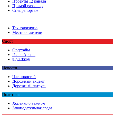
Проекты 12 канала
Прямой разговор
Спецрепортаж
Технологично
Местные жители
Спорт
Овертайм
Голос Арены
#ГудДжоб
Новости
Час новостей
Дорожный акцент
Дорожный патруль
Политика
Хоценко о важном
Законодательная среда