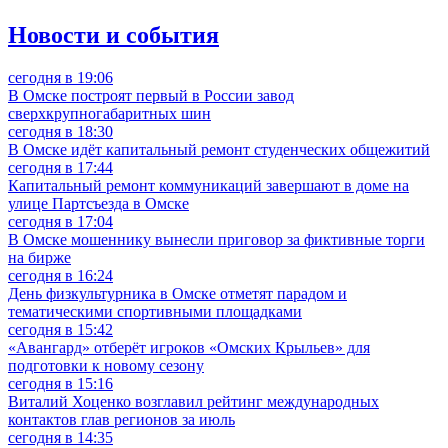
Новости и события
сегодня в 19:06
В Омске построят первый в России завод
сверхкрупногабаритных шин
сегодня в 18:30
В Омске идёт капитальный ремонт студенческих общежитий
сегодня в 17:44
Капитальный ремонт коммуникаций завершают в доме на
улице Партсъезда в Омске
сегодня в 17:04
В Омске мошеннику вынесли приговор за фиктивные торги
на бирже
сегодня в 16:24
День физкультурника в Омске отметят парадом и
тематическими спортивными площадками
сегодня в 15:42
«Авангард» отберёт игроков «Омских Крыльев» для
подготовки к новому сезону
сегодня в 15:16
Виталий Хоценко возглавил рейтинг международных
контактов глав регионов за июль
сегодня в 14:35