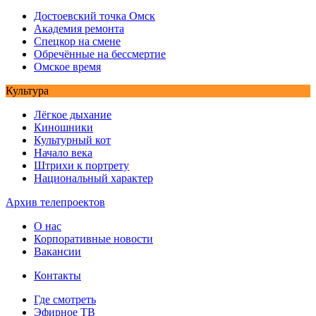
Достоевский точка Омск
Академия ремонта
Спецкор на смене
Обречённые на бессмертие
Омское время
Культура
Лёгкое дыхание
Киношники
Культурный кот
Начало века
Штрихи к портрету
Национальный характер
Архив телепроектов
О нас
Корпоративные новости
Вакансии
Контакты
Где смотреть
Эфирное ТВ