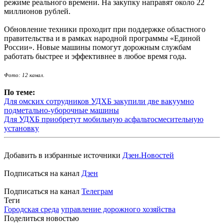
режиме реального времени. На закупку направят около 22
миллионов рублей.
Обновление техники проходит при поддержке областного
правительства и в рамках народной программы «Единой
России». Новые машины помогут дорожным службам
работать быстрее и эффективнее в любое время года.
Фото: 12 канал.
По теме:
Для омских сотрудников УДХБ закупили две вакуумно
подметально-уборочные машины
Для УДХБ приобретут мобильную асфальтосмесительную
установку
Добавить в избранные источники
Дзен.Новостей
Подписаться на канал
Дзен
Подписаться на канал
Телеграм
Теги
Городская среда
управление дорожного хозяйства
Поделиться новостью