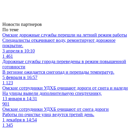
Новости партнеров
По теме
Омские дорожные службы перешли на летний режим работы
Специалисты откачивают воду, ремонтируют дорожное
покрытие.
3 апреля в 10:10
1 461
Дорожные службы города переведены в режим повышенной
готовности
В регионе ожидается снегопад и перепады температур.
5 февраля в 16:57
1 123
Омские сотрудники УДХБ очищают дороги от снега и наледи
На улицы вывели дополнительную спецтехнику.
13 января в 14:31
901
Омские сотрудники УДХБ очищают от снега дороги
Работы по очистке улиц ведутся третий день.
1 декабря в 14:54
1 345