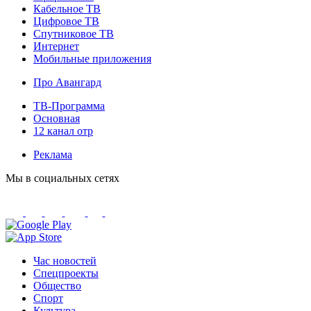
Кабельное ТВ
Цифровое ТВ
Спутниковое ТВ
Интернет
Мобильные приложения
Про Авангард
ТВ-Программа
Основная
12 канал отр
Реклама
Мы в социальных сетях
Час новостей
Спецпроекты
Общество
Спорт
Культура