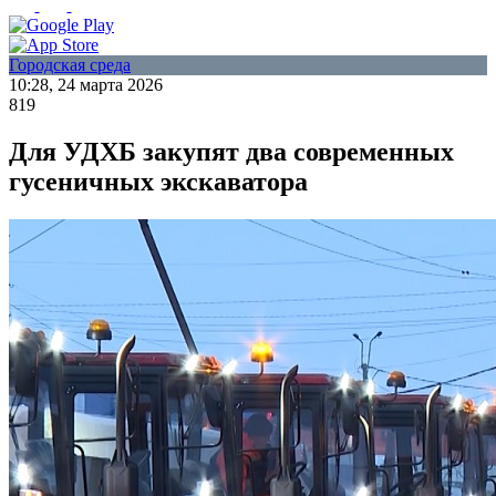
Городская среда
10:28, 24 марта 2026
819
Для УДХБ закупят два современных
гусеничных экскаватора