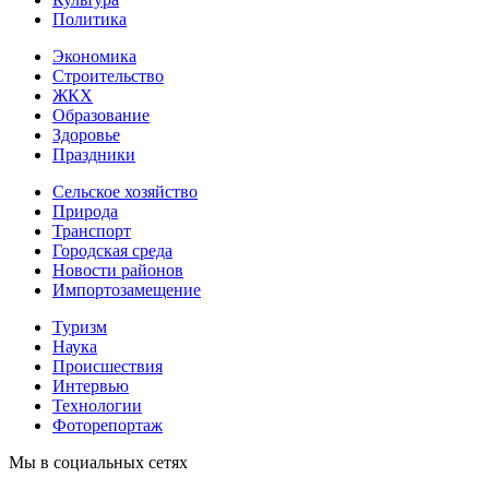
Политика
Экономика
Строительство
ЖКХ
Образование
Здоровье
Праздники
Сельское хозяйство
Природа
Транспорт
Городская среда
Новости районов
Импортозамещение
Туризм
Наука
Происшествия
Интервью
Технологии
Фоторепортаж
Мы в социальных сетях