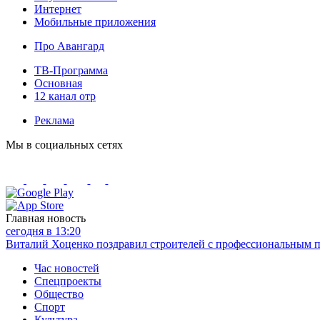
Интернет
Мобильные приложения
Про Авангард
ТВ-Программа
Основная
12 канал отр
Реклама
Мы в социальных сетях
Главная новость
сегодня в 13:20
Виталий Хоценко поздравил строителей с профессиональным 
Час новостей
Спецпроекты
Общество
Спорт
Культура