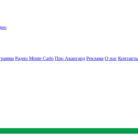
дио
грамма
Радио Monte Carlo
Про Авангард
Реклама
О нас
Контакт