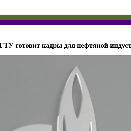
мГТУ готовит кадры для нефтяной индус