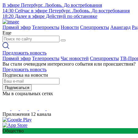
В эфире
Петербург. Любовь. До востребования
14:30
Сейчас в эфире
Петербург. Любовь. До востребования
18:20
Далее в эфире
Действуй по обстановке
Прямой эфир
Телепроекты
Новости
Спецпроекты
Авангард
Ра
Еще
Предложить новость
Прямой эфир
Телепроекты
Час новостей
Спецпроекты
ТВ-Про
Вы стали очевидцем интересного события или происшествия?
Предложить новость
Подписка на новости
Подписаться
Мы в социальных сетях
Приложения 12 канала
Общество