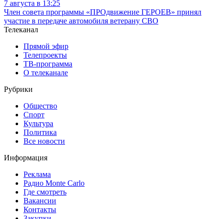
7 августа в 13:25
Член совета программы «ПРОдвижение ГЕРОЕВ» принял
участие в передаче автомобиля ветерану СВО
Телеканал
Прямой эфир
Телепроекты
ТВ-программа
О телеканале
Рубрики
Общество
Спорт
Культура
Политика
Все новости
Информация
Реклама
Радио Monte Carlo
Где смотреть
Вакансии
Контакты
Закупки