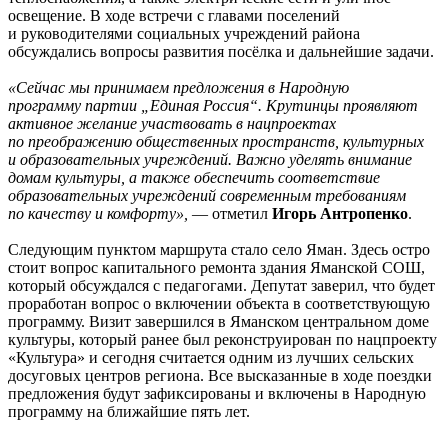
освещение. В ходе встречи с главами поселений
и руководителями социальных учреждений района
обсуждались вопросы развития посёлка и дальнейшие задачи.
«Сейчас мы принимаем предложения в Народную
программу партии „Единая Россия“. Крутинцы проявляют
активное желание участвовать в нацпроектах
по преображению общественных пространств, культурных
и образовательных учреждений. Важно уделять внимание
домам культуры, а также обеспечить соответствие
образовательных учреждений современным требованиям
по качеству и комфорту»,
— отметил
Игорь Антропенко
.
Следующим пунктом маршрута стало село Яман. Здесь остро
стоит вопрос капитального ремонта здания Яманской СОШ,
который обсуждался с педагогами. Депутат заверил, что будет
проработан вопрос о включении объекта в соответствующую
программу. Визит завершился в Яманском центральном доме
культуры, который ранее был реконструирован по нацпроекту
«Культура» и сегодня считается одним из лучших сельских
досуговых центров региона. Все высказанные в ходе поездки
предложения будут зафиксированы и включены в Народную
программу на ближайшие пять лет.