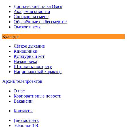
Достоевский точка Омск
Академия ремонта
Спецкор на смене
Обречённые на бессмертие
Омское время
Культура
Лёгкое дыхание
Киношники
Культурный кот
Начало века
Штрихи к портрету
Национальный характер
Архив телепроектов
О нас
Корпоративные новости
Вакансии
Контакты
Где смотреть
Эфирное ТВ