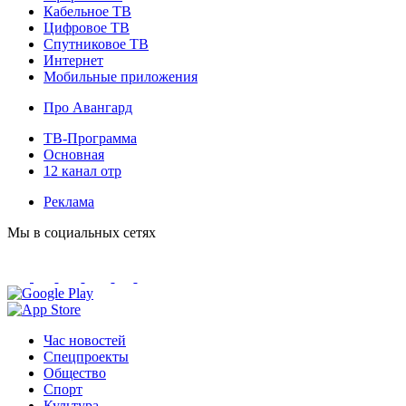
Кабельное ТВ
Цифровое ТВ
Спутниковое ТВ
Интернет
Мобильные приложения
Про Авангард
ТВ-Программа
Основная
12 канал отр
Реклама
Мы в социальных сетях
Час новостей
Спецпроекты
Общество
Спорт
Культура