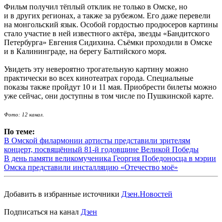
Фильм получил тёплый отклик не только в Омске, но
и в других регионах, а также за рубежом. Его даже перевели
на монгольский язык. Особой гордостью продюсеров картины
стало участие в ней известного актёра, звезды «Бандитского
Петербурга» Евгения Сидихина. Съёмки проходили в Омске
и в Калининграде, на берегу Балтийского моря.
Увидеть эту невероятно трогательную картину можно
практически во всех кинотеатрах города. Специальные
показы также пройдут 10 и 11 мая. Приобрести билеты можно
уже сейчас, они доступны в том числе по Пушкинской карте.
Фото: 12 канал.
По теме:
В Омской филармонии артисты представили зрителям
концерт, посвящённый 81-й годовщине Великой Победы
В день памяти великомученика Георгия Победоносца в мэрии
Омска представили инсталляцию «Отечество моё»
Добавить в избранные источники
Дзен.Новостей
Подписаться на канал
Дзен