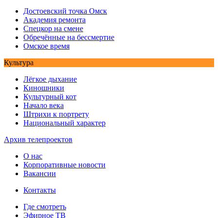
Достоевский точка Омск
Академия ремонта
Спецкор на смене
Обречённые на бессмертие
Омское время
Культура
Лёгкое дыхание
Киношники
Культурный кот
Начало века
Штрихи к портрету
Национальный характер
Архив телепроектов
О нас
Корпоративные новости
Вакансии
Контакты
Где смотреть
Эфирное ТВ