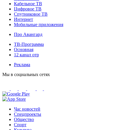
Кабельное ТВ
Цифровое ТВ
Спутниковое ТВ
Интернет
Мобильные приложения
Про Авангард
ТВ-Программа
Основная
12 канал отр
Реклама
Мы в социальных сетях
Час новостей
Спецпроекты
Общество
Спорт
Культура