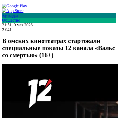
Культура
Общество
21:51, 9 мая 2026
2 041
В омских кинотеатрах стартовали
специальные показы 12 канала «Вальс
со смертью» (16+)