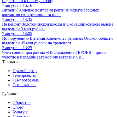
подготовки к новому сезону
7 августа в 15:16
Виталий Хоценко возглавил рейтинг международных
контактов глав регионов за июль
7 августа в 14:35
На ремонт Золотонивской школы в Оконешниковском районе
выделили 3 млн рублей
7 августа в 14:05
По поручению Виталия Хоценко 25 районам Омской области
выделили 45 млн рублей на транспорт
7 августа в 13:25
Член совета программы «ПРОдвижение ГЕРОЕВ» принял
участие в передаче автомобиля ветерану СВО
Телеканал
Прямой эфир
Телепроекты
ТВ-программа
О телеканале
Рубрики
Общество
Спорт
Культура
Политика