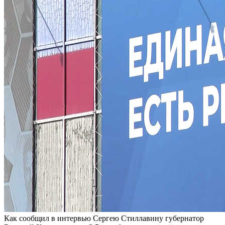
Как сообщил в интервью Сергею Стиллавину губернатор