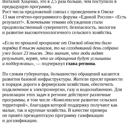
Виталий Хоценко, это в 2,5 раза больше, чем поступило в
предыдущую программу.
Рост числа предложений совпал с проведением в Омске
13 мая отчётно-программного форума «Единой России» «Есть
результат!». Ключевыми темами обсуждения стали
продовольственный суверенитет, безопасность, экология
и развитие высокотехнологичного сельского хозяйства.
«Если по прошлой программе от Омской области было
порядка 8 тысяч наказов, то на сегодняшний день собрано
уже более 23 тысяч. Это значит, что люди видят
результат, верят, что их обращения будут услышаны
и поддержаны»,
— подчеркнул
глава региона
.
По словам губернатора, большинство обращений касаются
развития базовой инфраструктуры. Жители просят привести
в порядок дороги к фермерским хозяйствам, обеспечить
подключение к электроэнергии, газу и водоснабжению. Для
реализации этих задач в регионе действуют различные
программы, в том числе «Комплексное развитие сельских
территорий», благодаря которой поддержку получают как
малые, так и крупные хозяйства. В качестве примера
он привёл президентскую программу газификации
и догазификации.