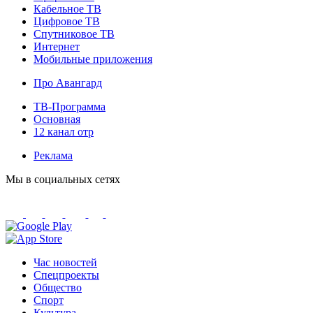
Кабельное ТВ
Цифровое ТВ
Спутниковое ТВ
Интернет
Мобильные приложения
Про Авангард
ТВ-Программа
Основная
12 канал отр
Реклама
Мы в социальных сетях
Час новостей
Спецпроекты
Общество
Спорт
Культура