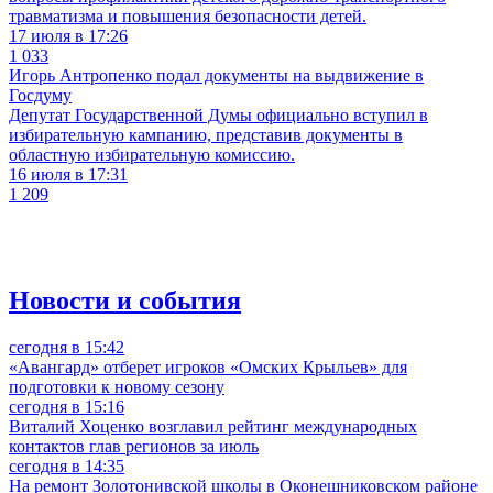
травматизма и повышения безопасности детей.
17 июля в 17:26
1 033
Игорь Антропенко подал документы на выдвижение в
Госдуму
Депутат Государственной Думы официально вступил в
избирательную кампанию, представив документы в
областную избирательную комиссию.
16 июля в 17:31
1 209
Новости и события
сегодня в 15:42
«Авангард» отберет игроков «Омских Крыльев» для
подготовки к новому сезону
сегодня в 15:16
Виталий Хоценко возглавил рейтинг международных
контактов глав регионов за июль
сегодня в 14:35
На ремонт Золотонивской школы в Оконешниковском районе