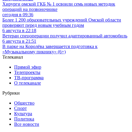
Хирурги омской ГКБ № 1 освоили семь новых методик
операций на позвоночнике
сегодня в 09:36
Более 1 200 образовательных учреждений Омской области
проверяют перед новым учебным годом
6 августа в 22:18
Ветеран спецоперации получил адаптированный автомобиль
6 августа в 21:51
В парке на Королёва завершается подготовка к
«Музыкальному пикнику» (6+)
Телеканал
Прямой эфир
Телепроекты
ТВ-программа
О телеканале
Рубрики
Общество
Спорт
Культура
Политика
Все новости