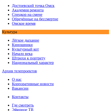
Достоевский точка Омск
Академия ремонта
Спецкор на смене
Обречённые на бессмертие
Омское время
Культура
Лёгкое дыхание
Киношники
Культурный кот
Начало века
Штрихи к портрету
Национальный характер
Архив телепроектов
О нас
Корпоративные новости
Вакансии
Контакты
Где смотреть
Эфирное ТВ