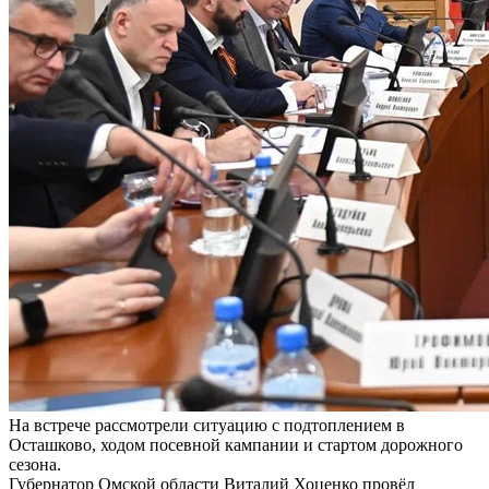
На встрече рассмотрели ситуацию с подтоплением в
Осташково, ходом посевной кампании и стартом дорожного
сезона.
Губернатор Омской области Виталий Хоценко провёл