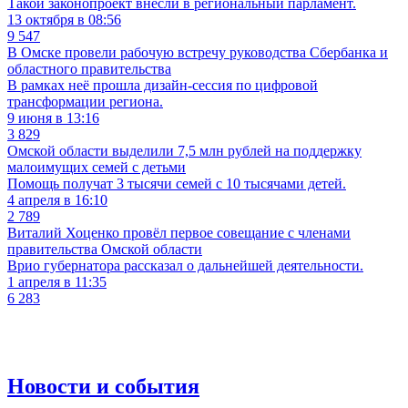
Такой законопроект внесли в региональный парламент.
13 октября в 08:56
9 547
В Омске провели рабочую встречу руководства Сбербанка и
областного правительства
В рамках неё прошла дизайн-сессия по цифровой
трансформации региона.
9 июня в 13:16
3 829
Омской области выделили 7,5 млн рублей на поддержку
малоимущих семей с детьми
Помощь получат 3 тысячи семей с 10 тысячами детей.
4 апреля в 16:10
2 789
Виталий Хоценко провёл первое совещание с членами
правительства Омской области
Врио губернатора рассказал о дальнейшей деятельности.
1 апреля в 11:35
6 283
Новости и события