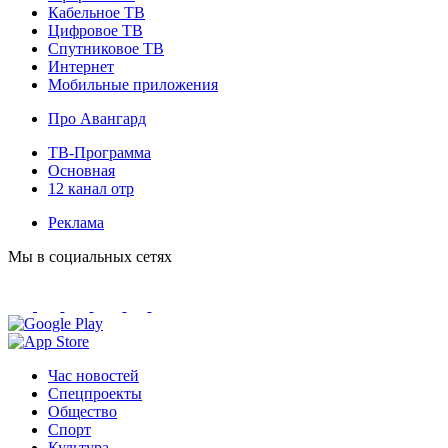
Кабельное ТВ
Цифровое ТВ
Спутниковое ТВ
Интернет
Мобильные приложения
Про Авангард
ТВ-Программа
Основная
12 канал отр
Реклама
Мы в социальных сетях
Час новостей
Спецпроекты
Общество
Спорт
Культура