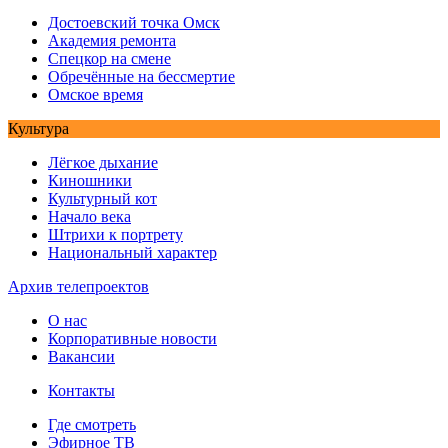
Достоевский точка Омск
Академия ремонта
Спецкор на смене
Обречённые на бессмертие
Омское время
Культура
Лёгкое дыхание
Киношники
Культурный кот
Начало века
Штрихи к портрету
Национальный характер
Архив телепроектов
О нас
Корпоративные новости
Вакансии
Контакты
Где смотреть
Эфирное ТВ