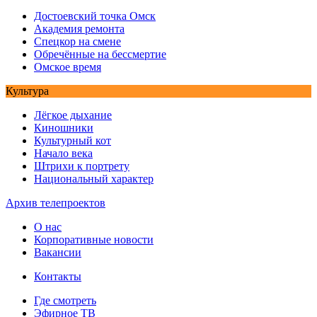
Достоевский точка Омск
Академия ремонта
Спецкор на смене
Обречённые на бессмертие
Омское время
Культура
Лёгкое дыхание
Киношники
Культурный кот
Начало века
Штрихи к портрету
Национальный характер
Архив телепроектов
О нас
Корпоративные новости
Вакансии
Контакты
Где смотреть
Эфирное ТВ