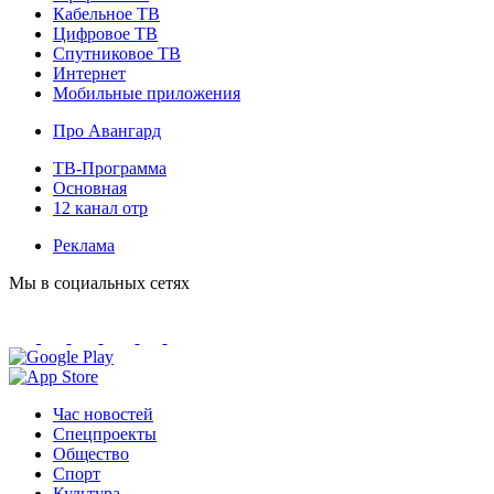
Кабельное ТВ
Цифровое ТВ
Спутниковое ТВ
Интернет
Мобильные приложения
Про Авангард
ТВ-Программа
Основная
12 канал отр
Реклама
Мы в социальных сетях
Час новостей
Спецпроекты
Общество
Спорт
Культура