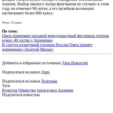
эскизов. Выбор омского театра флагманом не случаен: в этом
году он отмечает 90-летие, а его музейная коллекция
насчитывает более 600 кукол.
Фото: 12 канал.
По теме:
Омск принимает восьмой международный фестиваль театров
кукол «В гостях у Арлекина»
В статусе культурной столицы России Омск примет
церемонию «Золотой Маски»
Добавить в избранные источники
Дзен.Новостей
Подписаться на канал
Дзен
Подписаться на канал
Телеграм
Теги
Культура
Общество
театр кукол Арлекин
Поделиться новостью