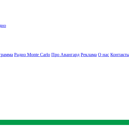
дио
грамма
Радио Monte Carlo
Про Авангард
Реклама
О нас
Контакт