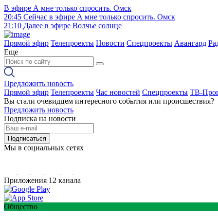
В эфире
А мне только спросить. Омск
20:45
Сейчас в эфире
А мне только спросить. Омск
21:10
Далее в эфире
Волчье солнце
Прямой эфир
Телепроекты
Новости
Спецпроекты
Авангард
Ра
Еще
Предложить новость
Прямой эфир
Телепроекты
Час новостей
Спецпроекты
ТВ-Про
Вы стали очевидцем интересного события или происшествия?
Предложить новость
Подписка на новости
Подписаться
Мы в социальных сетях
Приложения 12 канала
Общество