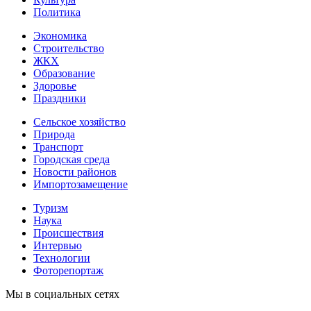
Политика
Экономика
Строительство
ЖКХ
Образование
Здоровье
Праздники
Сельское хозяйство
Природа
Транспорт
Городская среда
Новости районов
Импортозамещение
Туризм
Наука
Происшествия
Интервью
Технологии
Фоторепортаж
Мы в социальных сетях