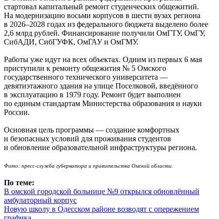
стартовал капитальный ремонт студенческих общежитий.
На модернизацию восьми корпусов в шести вузах региона
в 2026–2028 годах из федерального бюджета выделено более
2,6 млрд рублей. Финансирование получили ОмГТУ, ОмГУ,
СибАДИ, СибГУФК, ОмГАУ и ОмГМУ.
Работы уже идут на всех объектах. Одним из первых 6 мая
приступили к ремонту общежития № 5 Омского
государственного технического университета —
девятиэтажного здания на улице Поселковой, введённого
в эксплуатацию в 1979 году. Ремонт будет выполнен
по единым стандартам Министерства образования и науки
России.
Основная цель программы — создание комфортных
и безопасных условий для проживания студентов
и обновление образовательной инфраструктуры региона.
Фото: пресс-служба губернатора и правительства Омской области.
По теме:
В омской городской больнице №9 открылся обновлённый
амбулаторный корпус
Новую школу в Одесском районе возводят с опережением
графика