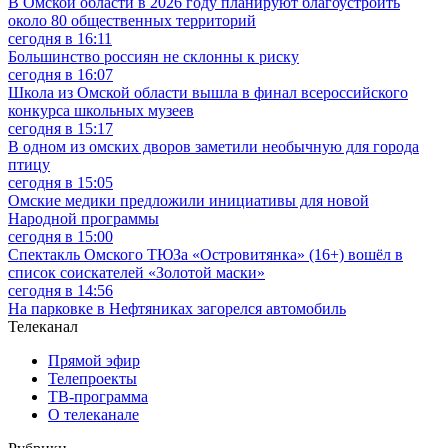
В Омской области в 2026 году планируют благоустроить
около 80 общественных территорий
сегодня в 16:11
Большинство россиян не склонны к риску
сегодня в 16:07
Школа из Омской области вышла в финал всероссийского
конкурса школьных музеев
сегодня в 15:17
В одном из омских дворов заметили необычную для города
птицу
сегодня в 15:05
Омские медики предложили инициативы для новой
Народной программы
сегодня в 15:00
Спектакль Омского ТЮЗа «Островитянка» (16+) вошёл в
список соискателей «Золотой маски»
сегодня в 14:56
На парковке в Нефтяниках загорелся автомобиль
Телеканал
Прямой эфир
Телепроекты
ТВ-программа
О телеканале