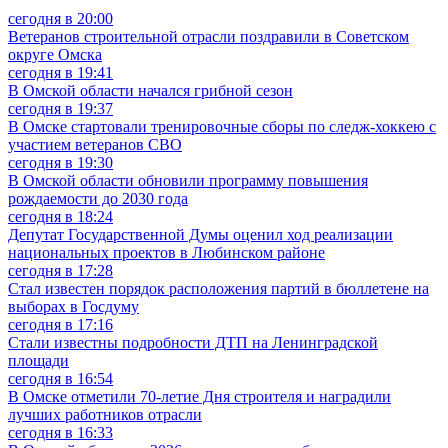
сегодня в 20:00
Ветеранов строительной отрасли поздравили в Советском
округе Омска
сегодня в 19:41
В Омской области начался грибной сезон
сегодня в 19:37
В Омске стартовали тренировочные сборы по следж-хоккею с
участием ветеранов СВО
сегодня в 19:30
В Омской области обновили программу повышения
рождаемости до 2030 года
сегодня в 18:24
Депутат Государственной Думы оценил ход реализации
национальных проектов в Любинском районе
сегодня в 17:28
Стал известен порядок расположения партий в бюллетене на
выборах в Госдуму
сегодня в 17:16
Стали известны подробности ДТП на Ленинградской
площади
сегодня в 16:54
В Омске отметили 70-летие Дня строителя и наградили
лучших работников отрасли
сегодня в 16:33