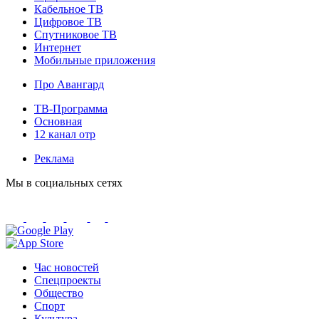
Кабельное ТВ
Цифровое ТВ
Спутниковое ТВ
Интернет
Мобильные приложения
Про Авангард
ТВ-Программа
Основная
12 канал отр
Реклама
Мы в социальных сетях
Час новостей
Спецпроекты
Общество
Спорт
Культура