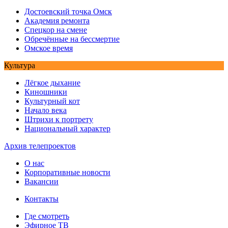
Достоевский точка Омск
Академия ремонта
Спецкор на смене
Обречённые на бессмертие
Омское время
Культура
Лёгкое дыхание
Киношники
Культурный кот
Начало века
Штрихи к портрету
Национальный характер
Архив телепроектов
О нас
Корпоративные новости
Вакансии
Контакты
Где смотреть
Эфирное ТВ