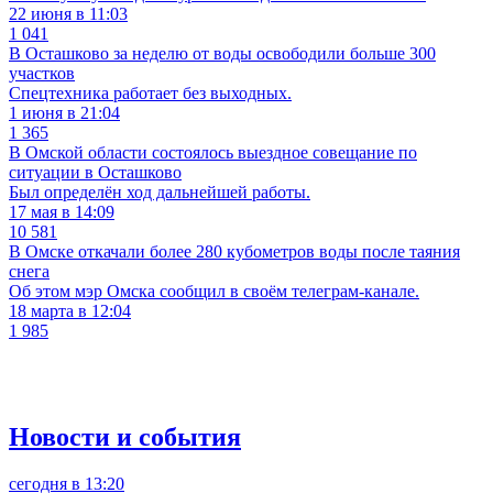
22 июня в 11:03
1 041
В Осташково за неделю от воды освободили больше 300
участков
Спецтехника работает без выходных.
1 июня в 21:04
1 365
В Омской области состоялось выездное совещание по
ситуации в Осташково
Был определён ход дальнейшей работы.
17 мая в 14:09
10 581
В Омске откачали более 280 кубометров воды после таяния
снега
Об этом мэр Омска сообщил в своём телеграм-канале.
18 марта в 12:04
1 985
Новости и события
сегодня в 13:20