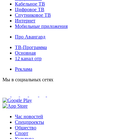
Кабельное ТВ
Цифровое ТВ
Спутниковое ТВ
Интернет
Мобильные приложения
Про Авангард
ТВ-Программа
Основная
12 канал отр
Реклама
Мы в социальных сетях
Час новостей
Спецпроекты
Общество
Спорт
Культура