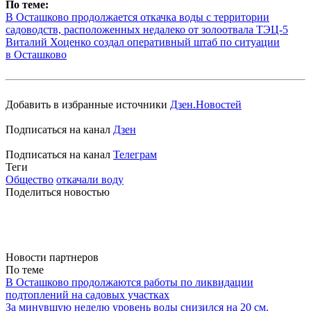
По теме:
В Осташково продолжается откачка воды с территории
садоводств, расположенных недалеко от золоотвала ТЭЦ-5
Виталий Хоценко создал оперативный штаб по ситуации
в Осташково
Добавить в избранные источники
Дзен.Новостей
Подписаться на канал
Дзен
Подписаться на канал
Телеграм
Теги
Общество
откачали воду
Поделиться новостью
Новости партнеров
По теме
В Осташково продолжаются работы по ликвидации
подтоплений на садовых участках
За минувшую неделю уровень воды снизился на 20 см.