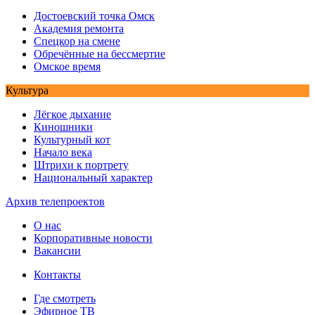
Достоевский точка Омск
Академия ремонта
Спецкор на смене
Обречённые на бессмертие
Омское время
Культура
Лёгкое дыхание
Киношники
Культурный кот
Начало века
Штрихи к портрету
Национальный характер
Архив телепроектов
О нас
Корпоративные новости
Вакансии
Контакты
Где смотреть
Эфирное ТВ