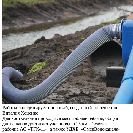
Работы координирует оперштаб, созданный по решению
Виталия Хоценко.
Для воотведения проводятся масштабные работы, общая
длина канав достигает уже порядка 15 км. Трудятся
рабочие АО «ТГК-11», а также УДХБ, «ОмскВодоканала»