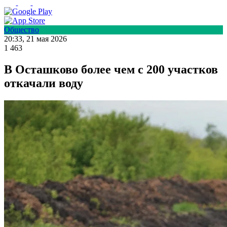
Общество
20:33, 21 мая 2026
1 463
В Осташково более чем с 200 участков
откачали воду