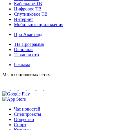
Кабельное ТВ
Цифровое ТВ
Спутниковое ТВ
Интернет
Мобильные приложения
Про Авангард
ТВ-Программа
Основная
12 канал отр
Реклама
Мы в социальных сетях
Час новостей
Спецпроекты
Общество
Спорт
Культура