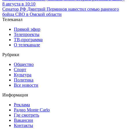
8 августа в 10:10
Сенатор РФ Дмитрий Перминов навестил семью раненого
бойца СВО в Омской области
Телеканал
Прямой эфир
Телепроекты
ТВ-программа
О телеканале
Рубрики
Общество
Спорт
Культура
Политика
Все новости
Информация
Реклама
Радио Monte Carlo
Где смотреть
Вакансии
Контакты