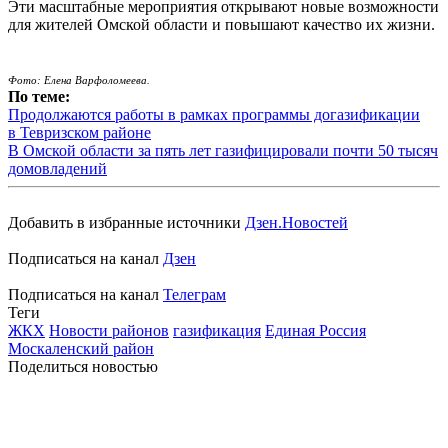
Эти масштабные мероприятия открывают новые возможности
для жителей Омской области и повышают качество их жизни.
Фото: Елена
Варфоломеева.
По теме:
Продолжаются работы в рамках программы догазификации
в Тевризском районе
В Омской области за пять лет газифицировали почти 50 тысяч
домовладений
Добавить в избранные источники
Дзен.Новостей
Подписаться на канал
Дзен
Подписаться на канал
Телеграм
Теги
ЖКХ
Новости районов
газификация
Единая Россия
Москаленский район
Поделиться новостью