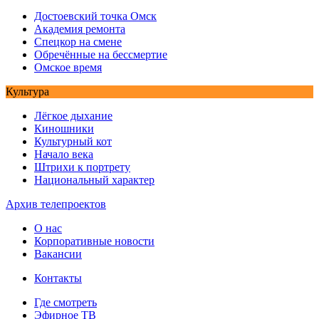
Достоевский точка Омск
Академия ремонта
Спецкор на смене
Обречённые на бессмертие
Омское время
Культура
Лёгкое дыхание
Киношники
Культурный кот
Начало века
Штрихи к портрету
Национальный характер
Архив телепроектов
О нас
Корпоративные новости
Вакансии
Контакты
Где смотреть
Эфирное ТВ