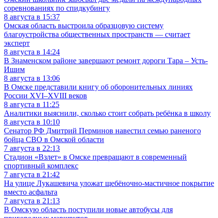
соревнованиях по спидкубингу
8 августа в 15:37
Омская область выстроила образцовую систему
благоустройства общественных пространств — считает
эксперт
8 августа в 14:24
В Знаменском районе завершают ремонт дороги Тара – Усть-
Ишим
8 августа в 13:06
В Омске представили книгу об оборонительных линиях
России XVI–XVIII веков
8 августа в 11:25
Аналитики выяснили, сколько стоит собрать ребёнка в школу
8 августа в 10:10
Сенатор РФ Дмитрий Перминов навестил семью раненого
бойца СВО в Омской области
7 августа в 22:13
Стадион «Взлет» в Омске превращают в современный
спортивный комплекс
7 августа в 21:42
На улице Лукашевича уложат щебёночно-мастичное покрытие
вместо асфальта
7 августа в 21:13
В Омскую область поступили новые автобусы для