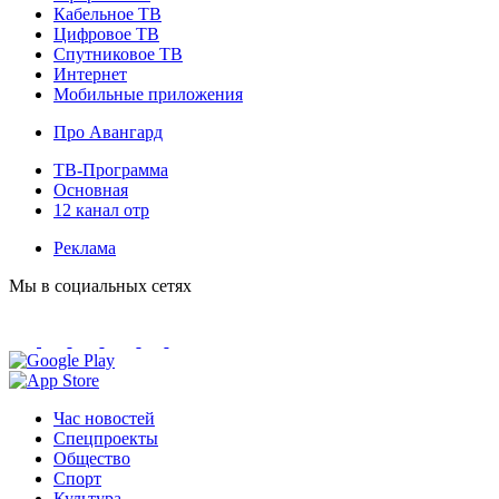
Кабельное ТВ
Цифровое ТВ
Спутниковое ТВ
Интернет
Мобильные приложения
Про Авангард
ТВ-Программа
Основная
12 канал отр
Реклама
Мы в социальных сетях
Час новостей
Спецпроекты
Общество
Спорт
Культура