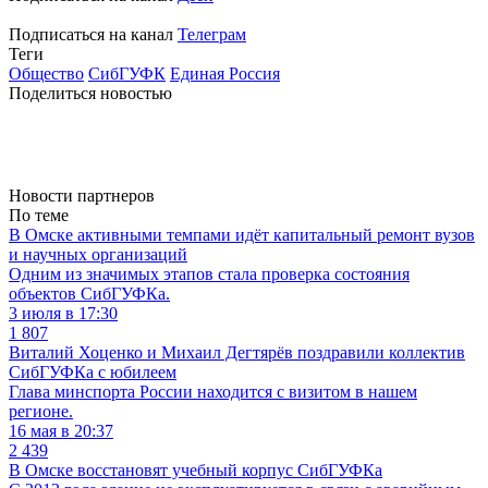
Подписаться на канал
Телеграм
Теги
Общество
СибГУФК
Единая Россия
Поделиться новостью
Новости партнеров
По теме
В Омске активными темпами идёт капитальный ремонт вузов
и научных организаций
Одним из значимых этапов стала проверка состояния
объектов СибГУФКа.
3 июля в 17:30
1 807
Виталий Хоценко и Михаил Дегтярёв поздравили коллектив
СибГУФКа с юбилеем
Глава минспорта России находится с визитом в нашем
регионе.
16 мая в 20:37
2 439
В Омске восстановят учебный корпус СибГУФКа