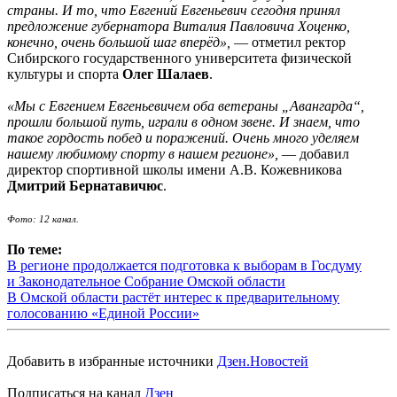
страны. И то, что Евгений Евгеньевич сегодня принял
предложение губернатора Виталия Павловича Хоценко,
конечно, очень большой шаг вперёд»,
— отметил ректор
Сибирского государственного университета физической
культуры и спорта
Олег Шалаев
.
«Мы с Евгением Евгеньевичем оба ветераны „Авангарда“,
прошли большой путь, играли в одном звене. И знаем, что
такое гордость побед и поражений. Очень много уделяем
нашему любимому спорту в нашем регионе»,
— добавил
директор спортивной школы имени А.В. Кожевникова
Дмитрий Бернатавичюс
.
Фото: 12 канал.
По теме:
В регионе продолжается подготовка к выборам в Госдуму
и Законодательное Собрание Омской области
В Омской области растёт интерес к предварительному
голосованию «Единой России»
Добавить в избранные источники
Дзен.Новостей
Подписаться на канал
Дзен