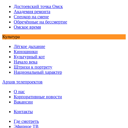
Достоевский точка Омск
Академия ремонта
Спецкор на смене
Обречённые на бессмертие
Омское время
Культура
Лёгкое дыхание
Киношники
Культурный кот
Начало века
Штрихи к портрету
Национальный характер
Архив телепроектов
О нас
Корпоративные новости
Вакансии
Контакты
Где смотреть
Эфирное ТВ