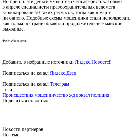
Но при оплате деньги уходят на счета аферистов. Только
в апреле специалисты правоохранительных ведомств
заблокировали 50 таких ресурсов, тогда как в марте —
ни одного. Подобные схемы мошенники стали использовать,
как только в стране объявили продолжительные майские
выходные.
Фото: pixabay.com.
Добавить в избранные источники
Яндекс.Новостей
Подписаться на канал
Яндекс.Дзен
Подписаться на канал
Телеграм
Теги
Происшествия
мошенничество
жд вокзал
полиция
Поделиться новостью
Новости партнеров
По теме