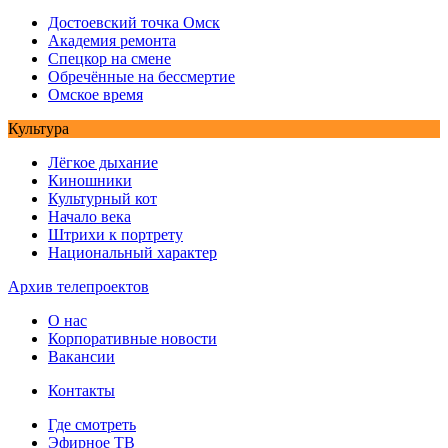
Достоевский точка Омск
Академия ремонта
Спецкор на смене
Обречённые на бессмертие
Омское время
Культура
Лёгкое дыхание
Киношники
Культурный кот
Начало века
Штрихи к портрету
Национальный характер
Архив телепроектов
О нас
Корпоративные новости
Вакансии
Контакты
Где смотреть
Эфирное ТВ