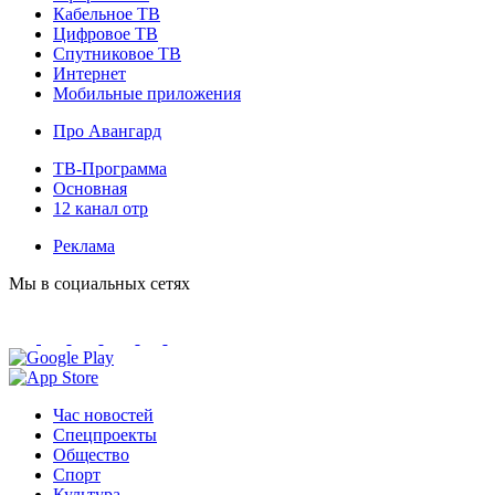
Кабельное ТВ
Цифровое ТВ
Спутниковое ТВ
Интернет
Мобильные приложения
Про Авангард
ТВ-Программа
Основная
12 канал отр
Реклама
Мы в социальных сетях
Час новостей
Спецпроекты
Общество
Спорт
Культура