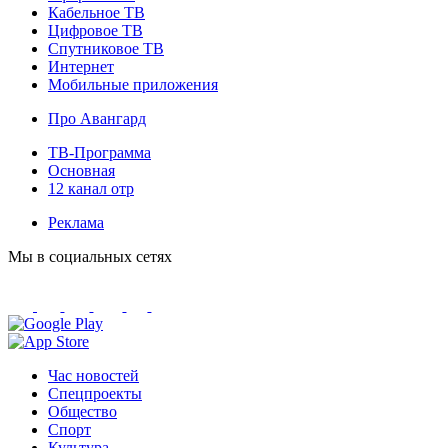
Кабельное ТВ
Цифровое ТВ
Спутниковое ТВ
Интернет
Мобильные приложения
Про Авангард
ТВ-Программа
Основная
12 канал отр
Реклама
Мы в социальных сетях
Час новостей
Спецпроекты
Общество
Спорт
Культура