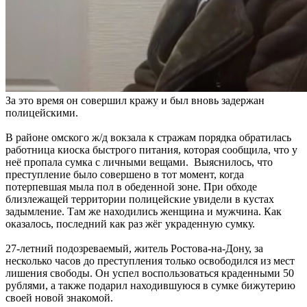
За это время он совершил кражу и был вновь задержан
полицейскими.
В районе омского ж/д вокзала к стражам порядка обратилась
работница киоска быстрого питания, которая сообщила, что у
неё пропала сумка с личными вещами. Выяснилось, что
преступление было совершено в тот момент, когда
потерпевшая мыла пол в обеденной зоне. При обходе
близлежащей территории полицейские увидели в кустах
задымление. Там же находились женщина и мужчина. Как
оказалось, последний как раз жёг украденную сумку.
27-летний подозреваемый, житель Ростова-на-Дону, за
несколько часов до преступления только освободился из мест
лишения свободы. Он успел воспользоваться краденными 50
рублями, а также подарил находившуюся в сумке бижутерию
своей новой знакомой.