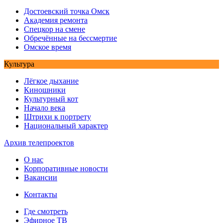
Достоевский точка Омск
Академия ремонта
Спецкор на смене
Обречённые на бессмертие
Омское время
Культура
Лёгкое дыхание
Киношники
Культурный кот
Начало века
Штрихи к портрету
Национальный характер
Архив телепроектов
О нас
Корпоративные новости
Вакансии
Контакты
Где смотреть
Эфирное ТВ