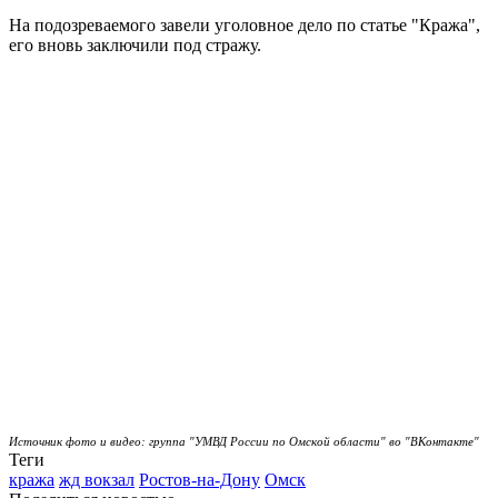
На подозреваемого завели уголовное дело по статье "Кража",
его вновь заключили под стражу.
Источник фото и видео: группа "УМВД России по Омской области" во "ВКонтакте"
Теги
кража
жд вокзал
Ростов-на-Дону
Омск